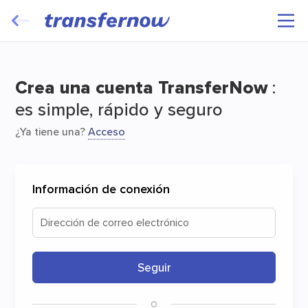
Transfiera y haga viajar sus archivos de
forma gratuita
Crea una cuenta TransferNow
:
es simple, rápido y seguro
¿Ya tiene una?
Acceso
Información de conexión
Inicio
Dirección de correo electrónico
Seguir