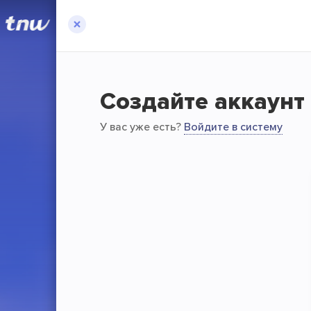
Создайте аккаунт
У вас уже есть?
Войдите в систему
Переда
TransferNow – эт