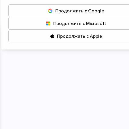
Начать
Продолжить с Google
Продолжить с Microsoft
Продолжить с Apple
Нажмите или
перетащите ваши
файлы сюда