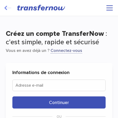
Transférez et faites voyager vos fichiers
gratuitement
Créez un compte TransferNow
:
c'est simple, rapide et sécurisé
Vous en avez déjà un ?
Connectez-vous
Informations de connexion
Démarrer
Adresse e-mail
Continuer