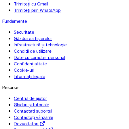
Trimiteți cu Gmail
Trimiteți prin WhatsApp
Fundamente
Securitate
Găzduirea fișierelor
Infrastructură și tehnologie
Condiții de utilizare
Date cu caracter personal
Confidențialitate
Cookie-uri
Informații legale
Resurse
Centrul de ajutor
Ghiduri și tutoriale
Contactați suportul
Contactați vânzările
Dezvoltatori