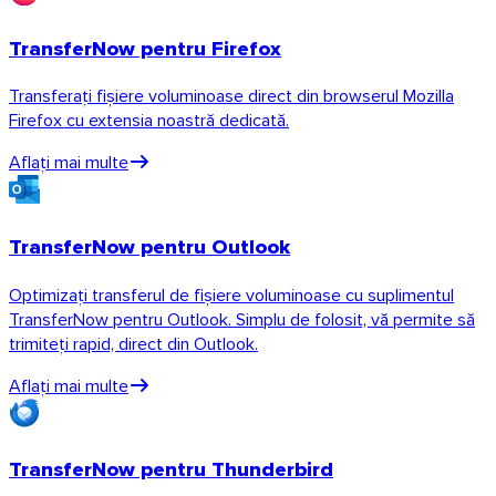
TransferNow pentru Firefox
Transferați fișiere voluminoase direct din browserul Mozilla
Firefox cu extensia noastră dedicată.
Aflați mai multe
TransferNow pentru Outlook
Optimizați transferul de fișiere voluminoase cu suplimentul
TransferNow pentru Outlook. Simplu de folosit, vă permite să
trimiteți rapid, direct din Outlook.
Aflați mai multe
TransferNow pentru Thunderbird