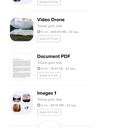
Android
Extensii