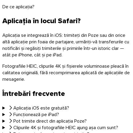
De ce aplicația?
Aplicația în locul Safari?
Aplicația se integrează în iOS: trimiteți din Poze sau din orice
altă aplicație prin foaia de partajare, urmăriți-vă transferurile cu
notificări și regăsiți trimiterile și primirile într-un istoric clar —
atât pe iPhone, cât și pe iPad.
Fotografiile HEIC, clipurile 4K și fișierele voluminoase pleacă în
calitatea originală, fără recomprimarea aplicată de aplicațiile de
mesagerie.
Întrebări frecvente
Aplicația iOS este gratuită?
Funcționează pe iPad?
Pot trimite direct din aplicația Poze?
Clipurile 4K și fotografiile HEIC ajung așa cum sunt?