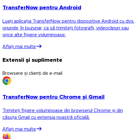
TransferNow pentru Android
Luați aplicația TransferNow pentru dispozitive Android cu dvs.
oriunde, în buzunar, ca să trimiteți fotografii, videoclipuri sau
orice alte fișiere voluminoase.
Aflați mai multe
Extensii și suplimente
Browsere și clienți de e-mail
TransferNow pentru Chrome și Gmail
Trimiteți fișiere voluminoase din browserul Chrome și din
căsuța Gmail cu extensia noastră oficială.
Aflați mai multe