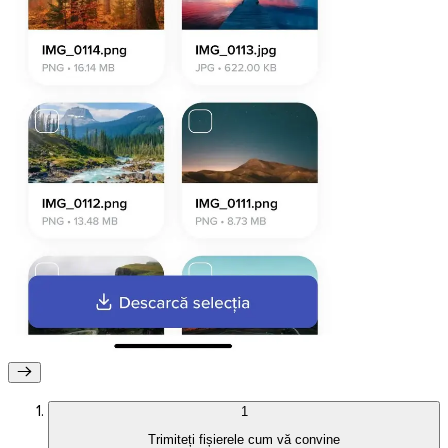
Firefox
1
Trimiteți fișierele cum vă convine