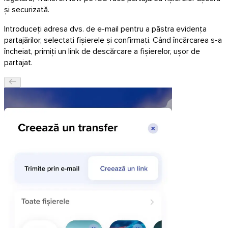
și securizată.
Introduceți adresa dvs. de e-mail pentru a păstra evidența
partajărilor, selectați fișierele și confirmați. Când încărcarea s-a
încheiat, primiți un link de descărcare a fișierelor, ușor de
partajat.
macOS