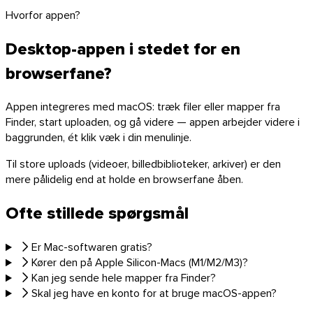
Hvorfor appen?
Desktop-appen i stedet for en
browserfane?
Appen integreres med macOS: træk filer eller mapper fra
Finder, start uploaden, og gå videre — appen arbejder videre i
baggrunden, ét klik væk i din menulinje.
Til store uploads (videoer, billedbiblioteker, arkiver) er den
mere pålidelig end at holde en browserfane åben.
Ofte stillede spørgsmål
Er Mac-softwaren gratis?
Kører den på Apple Silicon-Macs (M1/M2/M3)?
macOS
Kan jeg sende hele mapper fra Finder?
Skal jeg have en konto for at bruge macOS-appen?