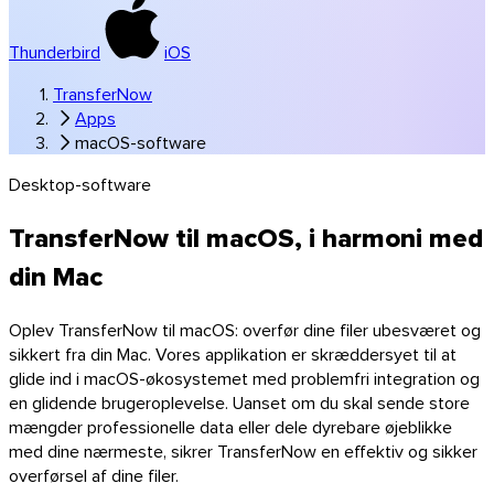
Thunderbird
iOS
TransferNow
Apps
macOS-software
Desktop-software
Windows
TransferNow til macOS, i harmoni med
din Mac
Oplev TransferNow til macOS: overfør dine filer ubesværet og
sikkert fra din Mac. Vores applikation er skræddersyet til at
glide ind i macOS-økosystemet med problemfri integration og
en glidende brugeroplevelse. Uanset om du skal sende store
mængder professionelle data eller dele dyrebare øjeblikke
med dine nærmeste, sikrer TransferNow en effektiv og sikker
overførsel af dine filer.