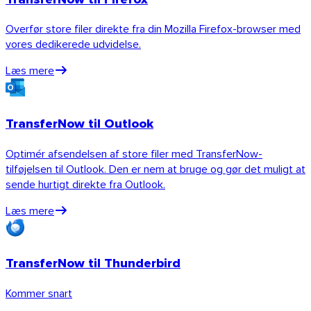
Overfør store filer direkte fra din Mozilla Firefox-browser med
vores dedikerede udvidelse.
Læs mere
TransferNow til Outlook
Android
Optimér afsendelsen af store filer med TransferNow-
Udvidelser
tilføjelsen til Outlook. Den er nem at bruge og gør det muligt at
sende hurtigt direkte fra Outlook.
Læs mere
TransferNow til Thunderbird
Kommer snart