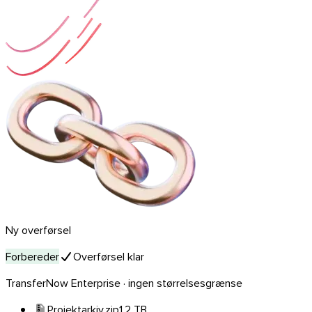
iOS
Ny overførsel
Forbereder
Overførsel klar
TransferNow Enterprise · ingen størrelsesgrænse
Projektarkiv.zip
1,2 TB