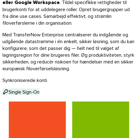
eller Google Workspace
. Tildel specifikke rettigheder til
brugerkonti for at uddelegere roller. Opret brugergrupper ud
fra dine use cases. Samarbejd effektivt, og strømlin
filoverførslerne i din organisation.
Med TransferNow Enterprise centraliserer du indgående og
udgående datastrømme i én enkelt, sikker løsning, som du kan
konfigurere, som det passer dig — helt ned til valget af
lagringsregion for dine brugeres filer. Øg produktiviteten, styrk
sikkerheden, og reducér risikoen for hændelser med en sikker
europæisk filoverførselsløsning.
Synkroniserede konti
Single Sign-On