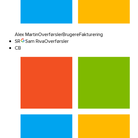
Alex Martin
Overførsler
Brugere
Fakturering
SR
Sam Riva
Overførsler
CB