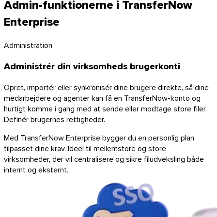
Admin-funktionerne i TransferNow
Enterprise
Administration
Administrér din virksomheds brugerkonti
Opret, importér eller synkronisér dine brugere direkte, så dine
medarbejdere og agenter kan få en TransferNow-konto og
hurtigt komme i gang med at sende eller modtage store filer.
Definér brugernes rettigheder.
Med TransferNow Enterprise bygger du en personlig plan
tilpasset dine krav. Ideel til mellemstore og store
virksomheder, der vil centralisere og sikre filudveksling både
internt og eksternt.