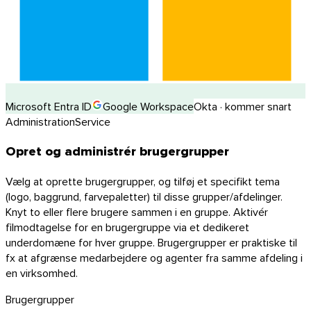
Microsoft Entra ID
Google Workspace
Okta · kommer snart
Administration
Service
Opret og administrér brugergrupper
Vælg at oprette brugergrupper, og tilføj et specifikt tema
(logo, baggrund, farvepaletter) til disse grupper/afdelinger.
Knyt to eller flere brugere sammen i en gruppe. Aktivér
filmodtagelse for en brugergruppe via et dedikeret
underdomæne for hver gruppe. Brugergrupper er praktiske til
fx at afgrænse medarbejdere og agenter fra samme afdeling i
en virksomhed.
Brugergrupper