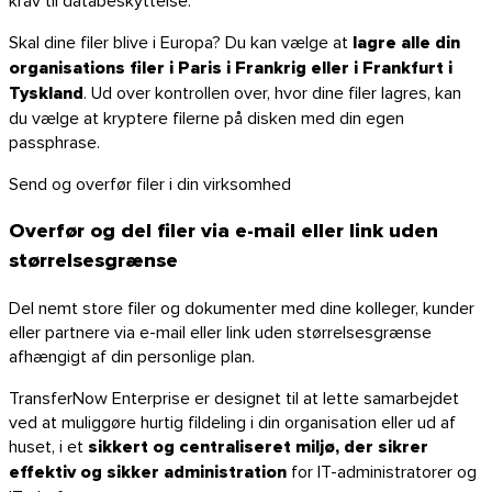
Skal dine filer blive i Europa? Du kan vælge at
lagre alle din
organisations filer i Paris i Frankrig eller i Frankfurt i
Tyskland
. Ud over kontrollen over, hvor dine filer lagres, kan
du vælge at kryptere filerne på disken med din egen
passphrase.
Send og overfør filer i din virksomhed
Overfør og del filer via e-mail eller link uden
størrelsesgrænse
Del nemt store filer og dokumenter med dine kolleger, kunder
eller partnere via e-mail eller link uden størrelsesgrænse
afhængigt af din personlige plan.
TransferNow Enterprise er designet til at lette samarbejdet
ved at muliggøre hurtig fildeling i din organisation eller ud af
huset, i et
sikkert og centraliseret miljø, der sikrer
effektiv og sikker administration
for IT-administratorer og