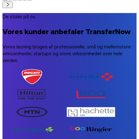
De stoler på os
Vores kunder anbefaler TransferNow
Vores løsning bruges af professionelle, små og mellemstore
virksomheder, startups og store virksomheder over hele
verden.