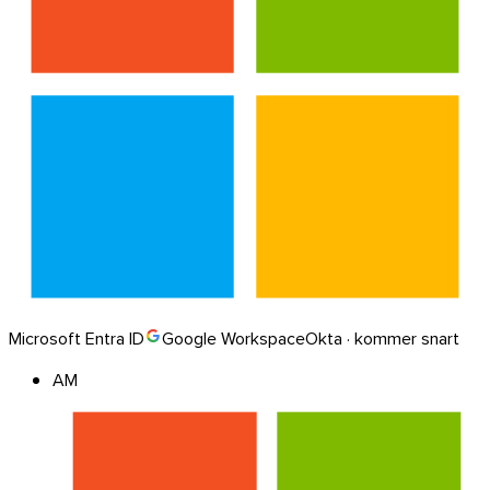
Microsoft Entra ID
Google Workspace
Okta · kommer snart
AM