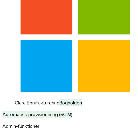
Clara Boni
Fakturering
Bogholderi
Automatisk provisionering (SCIM)
Admin-funktioner