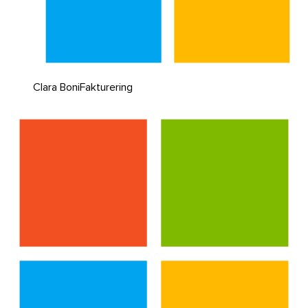
Clara Boni
Fakturering