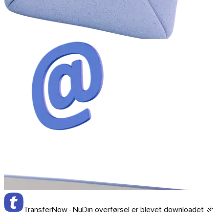
Firefox
TransferNow · Nu
Din overførsel er blevet downloadet 🎉