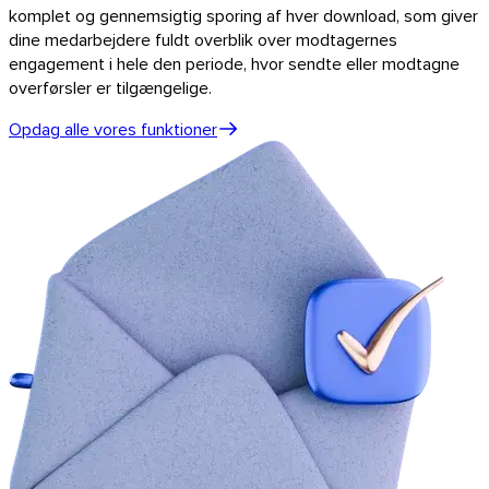
komplet og gennemsigtig sporing af hver download, som giver
dine medarbejdere fuldt overblik over modtagernes
engagement i hele den periode, hvor sendte eller modtagne
overførsler er tilgængelige.
Opdag alle vores funktioner
Chrome & Gmail