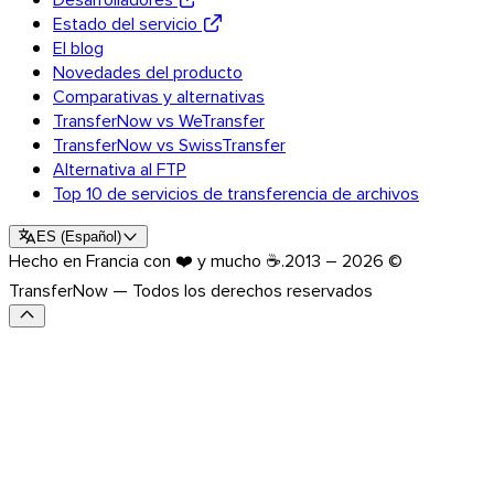
Estado del servicio
El blog
Novedades del producto
Comparativas y alternativas
TransferNow vs WeTransfer
TransferNow vs SwissTransfer
Alternativa al FTP
Top 10 de servicios de transferencia de archivos
ES
(
Español
)
Hecho en Francia con ❤️ y mucho ☕.
2013 – 2026 ©
TransferNow — Todos los derechos reservados