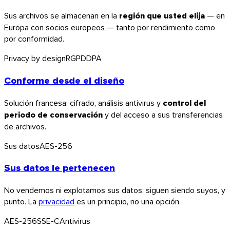
Sus archivos se almacenan en la
región que usted elija
— en
Europa con socios europeos — tanto por rendimiento como
por conformidad.
Privacy by design
RGPD
DPA
Conforme desde el diseño
Solución francesa: cifrado, análisis antivirus y
control del
periodo de conservación
y del acceso a sus transferencias
de archivos.
Sus datos
AES-256
Sus datos le pertenecen
No vendemos ni explotamos sus datos: siguen siendo suyos, y
punto. La
privacidad
es un principio, no una opción.
AES-256
SSE-C
Antivirus
Outlook