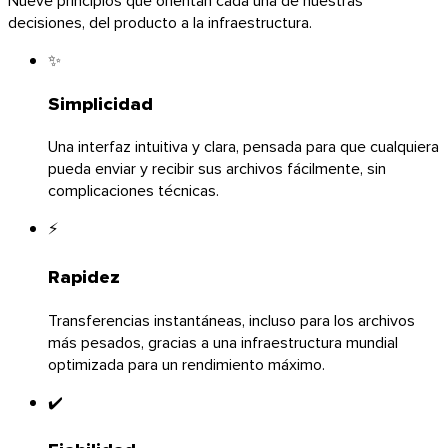
decisiones, del producto a la infraestructura.
✨
Simplicidad
Una interfaz intuitiva y clara, pensada para que cualquiera
pueda enviar y recibir sus archivos fácilmente, sin
complicaciones técnicas.
⚡
Rapidez
Transferencias instantáneas, incluso para los archivos
iOS
más pesados, gracias a una infraestructura mundial
optimizada para un rendimiento máximo.
✔️