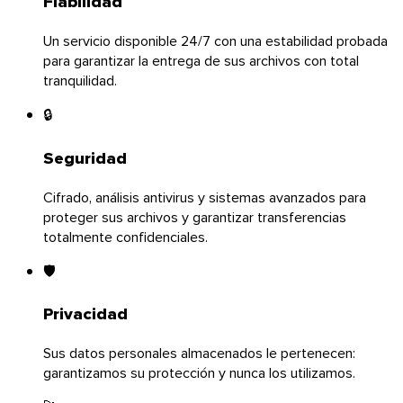
Fiabilidad
Un servicio disponible 24/7 con una estabilidad probada
para garantizar la entrega de sus archivos con total
tranquilidad.
🔒
Seguridad
Android
Cifrado, análisis antivirus y sistemas avanzados para
Extensiones
proteger sus archivos y garantizar transferencias
totalmente confidenciales.
🛡️
Privacidad
Sus datos personales almacenados le pertenecen:
garantizamos su protección y nunca los utilizamos.