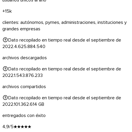
+15k
clientes: autónomos, pymes, administraciones, instituciones y
grandes empresas
Dato recopilado en tiempo real desde el septiembre de
2022.
4.625.884.540
archivos descargados
Dato recopilado en tiempo real desde el septiembre de
2022.
1.543.876.233
archivos compartidos
Dato recopilado en tiempo real desde el septiembre de
2022.
101.362.614
GB
macOS
entregados con éxito
4,9/5
★★★★★