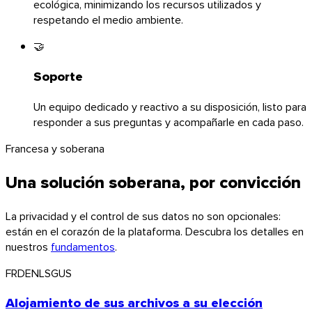
ecológica, minimizando los recursos utilizados y
respetando el medio ambiente.
🤝
Soporte
Un equipo dedicado y reactivo a su disposición, listo para
responder a sus preguntas y acompañarle en cada paso.
Francesa y soberana
Una solución soberana, por convicción
La privacidad y el control de sus datos no son opcionales:
están en el corazón de la plataforma. Descubra los detalles en
nuestros
fundamentos
.
FR
DE
NL
SG
US
Firefox
Alojamiento de sus archivos a su elección