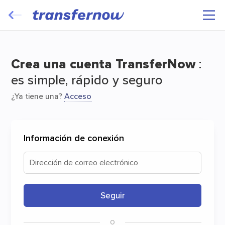
Transfiera y haga viajar sus archivos de
forma gratuita
Crea una cuenta TransferNow
:
es simple, rápido y seguro
¿Ya tiene una?
Acceso
Información de conexión
Inicio
Dirección de correo electrónico
Seguir