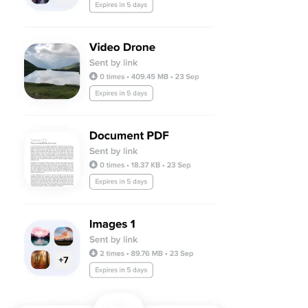
Android
Расширения