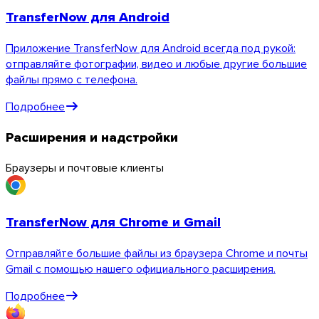
TransferNow для Android
Приложение TransferNow для Android всегда под рукой:
отправляйте фотографии, видео и любые другие большие
файлы прямо с телефона.
Подробнее
Расширения и надстройки
Браузеры и почтовые клиенты
TransferNow для Chrome и Gmail
Отправляйте большие файлы из браузера Chrome и почты
Gmail с помощью нашего официального расширения.
Подробнее