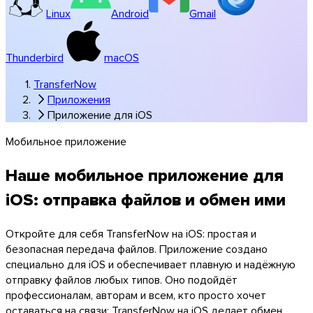
Linux
Android
Gmail
Thunderbird
macOS
TransferNow
Приложения
Приложение для iOS
Мобильное приложение
Windows
Наше мобильное приложение для
iOS: отправка файлов и обмен ими
Откройте для себя TransferNow на iOS: простая и
безопасная передача файлов. Приложение создано
специально для iOS и обеспечивает плавную и надёжную
отправку файлов любых типов. Оно подойдёт
профессионалам, авторам и всем, кто просто хочет
оставаться на связи: TransferNow на iOS делает обмен