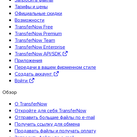
Тарифы и цены
Официальные скидки
Возможности
TransferNow Free
TransferNow Premium
TransferNow Team
TransferNow Enterprise
TransferNow API/SDK
Приложения
Передачи в вашем фирменном стиле
Создать аккаунт
Войти
Обзор
О TransferNow
Откройте для себя TransferNow
Отправить большие файлы по e-mail
Получить ссылку для обмена
Продавать файлы и получать оплату