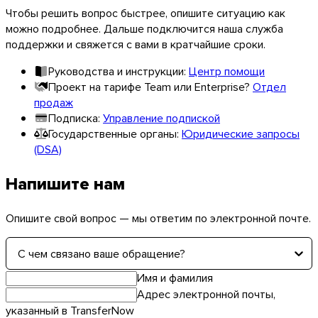
Чтобы решить вопрос быстрее, опишите ситуацию как
можно подробнее. Дальше подключится наша служба
поддержки и свяжется с вами в кратчайшие сроки.
Linux
Руководства и инструкции:
Центр помощи
Проект на тарифе Team или Enterprise?
Отдел
Мобильные
продаж
Подписка:
Управление подпиской
Государственные органы:
Юридические запросы
(DSA)
Напишите нам
Опишите свой вопрос — мы ответим по электронной почте.
С чем связано ваше обращение?
Имя и фамилия
Адрес электронной почты,
указанный в TransferNow