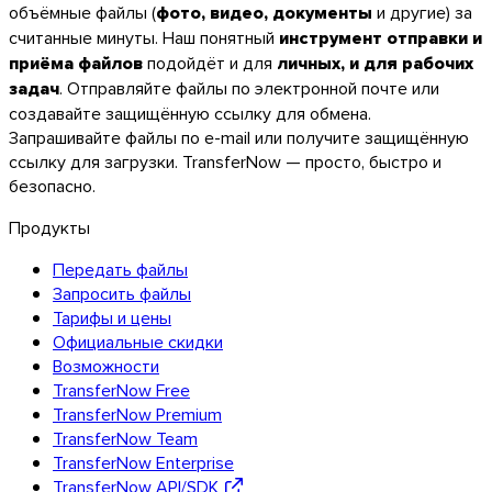
объёмные файлы (
фото, видео, документы
и другие) за
считанные минуты. Наш понятный
инструмент отправки и
приёма файлов
подойдёт и для
личных, и для рабочих
задач
. Отправляйте файлы по электронной почте или
создавайте защищённую ссылку для обмена.
Запрашивайте файлы по e-mail или получите защищённую
ссылку для загрузки. TransferNow — просто, быстро и
безопасно.
Android
Продукты
Расширения
Передать файлы
Запросить файлы
Тарифы и цены
Официальные скидки
Возможности
TransferNow Free
TransferNow Premium
TransferNow Team
TransferNow Enterprise
TransferNow API/SDK