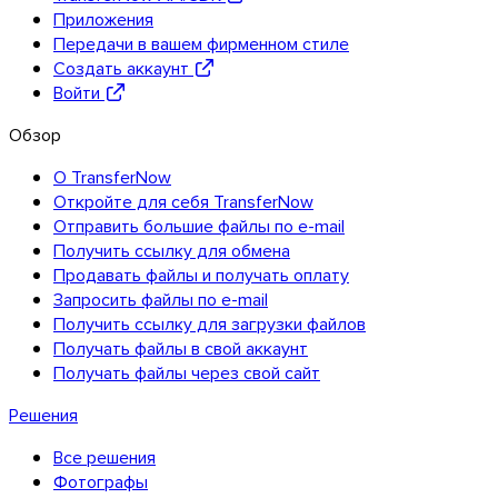
Приложения
Передачи в вашем фирменном стиле
Создать аккаунт
Войти
Обзор
О TransferNow
Откройте для себя TransferNow
Отправить большие файлы по e-mail
Получить ссылку для обмена
Продавать файлы и получать оплату
Запросить файлы по e-mail
Получить ссылку для загрузки файлов
Получать файлы в свой аккаунт
Chrome & Gmail
Получать файлы через свой сайт
Решения
Все решения
Фотографы