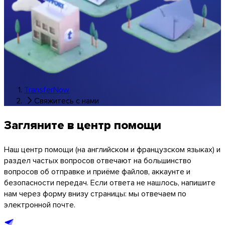
Музыка и студии
Все отраслевые решения
Передачи под вашим брендом
Программы
TransferNow
Свяжитесь с нами
Загляните в центр помощи
Наш центр помощи (на английском и французском языках) и
раздел частых вопросов отвечают на большинство
вопросов об отправке и приёме файлов, аккаунте и
безопасности передач. Если ответа не нашлось, напишите
нам через форму внизу страницы: мы отвечаем по
электронной почте.