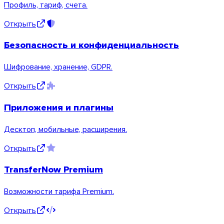
Профиль, тариф, счета.
Открыть
Безопасность и конфиденциальность
Шифрование, хранение, GDPR.
Открыть
Приложения и плагины
Десктоп, мобильные, расширения.
Открыть
TransferNow Premium
macOS
Возможности тарифа Premium.
Открыть