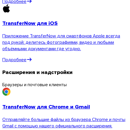
Подробнее
TransferNow для iOS
Приложение TransferNow для смартфонов Apple всегда
под рукой: делитесь фотографиями, видео и любыми
объёмными документами где угодно.
Подробнее
Расширения и надстройки
Браузеры и почтовые клиенты
iOS
TransferNow для Chrome и Gmail
Отправляйте большие файлы из браузера Chrome и почты
Gmail с помощью нашего официального расширения.