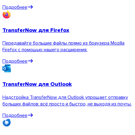
Подробнее
TransferNow для Firefox
Передавайте большие файлы прямо из браузера Mozilla
Firefox с помощью нашего расширения.
Android
Подробнее
Расширения
TransferNow для Outlook
Надстройка TransferNow для Outlook упрощает отправку
больших файлов: всё просто и быстро, не выходя из почты.
Подробнее