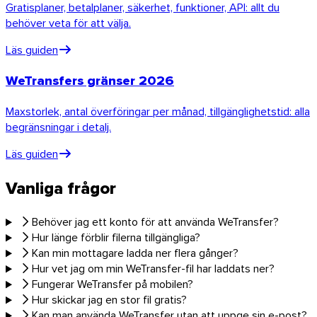
Gratisplaner, betalplaner, säkerhet, funktioner, API: allt du
behöver veta för att välja.
Läs guiden
WeTransfers gränser 2026
Maxstorlek, antal överföringar per månad, tillgänglighetstid: alla
begränsningar i detalj.
Läs guiden
Vanliga frågor
Behöver jag ett konto för att använda WeTransfer?
Hur länge förblir filerna tillgängliga?
Kan min mottagare ladda ner flera gånger?
Hur vet jag om min WeTransfer-fil har laddats ner?
Fungerar WeTransfer på mobilen?
Hur skickar jag en stor fil gratis?
Kan man använda WeTransfer utan att uppge sin e-post?