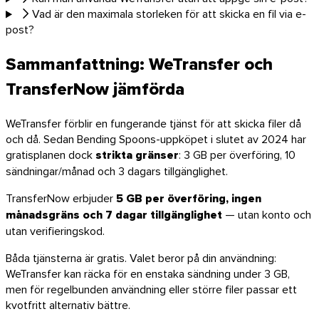
Vad är den maximala storleken för att skicka en fil via e-
post?
Sammanfattning: WeTransfer och
TransferNow jämförda
WeTransfer förblir en fungerande tjänst för att skicka filer då
och då. Sedan Bending Spoons-uppköpet i slutet av 2024 har
gratisplanen dock
strikta gränser
: 3 GB per överföring, 10
sändningar/månad och 3 dagars tillgänglighet.
TransferNow erbjuder
5 GB per överföring, ingen
månadsgräns och 7 dagar tillgänglighet
— utan konto och
utan verifieringskod.
Båda tjänsterna är gratis. Valet beror på din användning:
WeTransfer kan räcka för en enstaka sändning under 3 GB,
men för regelbunden användning eller större filer passar ett
kvotfritt alternativ bättre.