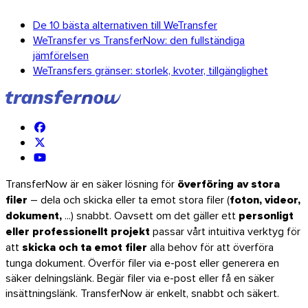
De 10 bästa alternativen till WeTransfer
WeTransfer vs TransferNow: den fullständiga
jämförelsen
WeTransfers gränser: storlek, kvoter, tillgänglighet
TransferNow är en säker lösning för
överföring av stora
filer
– dela och skicka eller ta emot stora filer (
foton, videor,
dokument,
...) snabbt. Oavsett om det gäller ett
personligt
eller professionellt projekt
passar vårt intuitiva verktyg för
att
skicka och ta emot filer
alla behov för att överföra
tunga dokument. Överför filer via e-post eller generera en
säker delningslänk. Begär filer via e-post eller få en säker
insättningslänk. TransferNow är enkelt, snabbt och säkert.