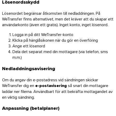
Lösenordsskydd
Lösenordet begränsar åtkomsten till nedladdningen. På
WeTransfer finns alternativet, men det kräver att du skapar ett
användarkonto (även ett gratis). Inget konto, inget lösenord.
Logga in på ditt WeTransfer-konto
Klicka på hänglåsikonen när du gör en överföring
Ange ett lösenord
Dela det separat med din mottagare (via telefon, sms
m.m.)
Nedladdningsavisering
Om du angav din e-postadress vid sändningen skickar
WeTransfer dig en
e-postavisering
så snart din mottagare
laddar ner filerna. Användbart för att bekräfta mottagandet av
en viktig sändning.
Anpassning (betalplaner)
Outlook