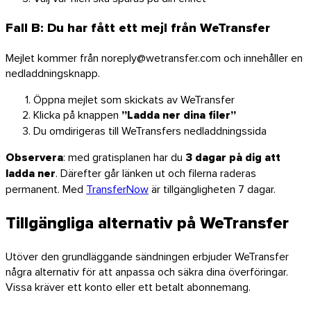
Fall B: Du har fått ett mejl från WeTransfer
Mejlet kommer från noreply@wetransfer.com och innehåller en
nedladdningsknapp.
Öppna mejlet som skickats av WeTransfer
Klicka på knappen
”Ladda ner dina filer”
Du omdirigeras till WeTransfers nedladdningssida
Observera
: med gratisplanen har du
3 dagar på dig att
ladda ner
. Därefter går länken ut och filerna raderas
permanent. Med
TransferNow
är tillgängligheten 7 dagar.
Tillgängliga alternativ på WeTransfer
Utöver den grundläggande sändningen erbjuder WeTransfer
några alternativ för att anpassa och säkra dina överföringar.
Firefox
Vissa kräver ett konto eller ett betalt abonnemang.