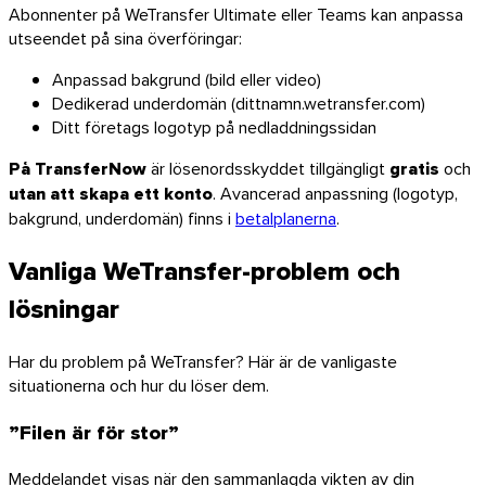
Abonnenter på WeTransfer Ultimate eller Teams kan anpassa
utseendet på sina överföringar:
Anpassad bakgrund (bild eller video)
Dedikerad underdomän (dittnamn.wetransfer.com)
Ditt företags logotyp på nedladdningssidan
På TransferNow
är lösenordsskyddet tillgängligt
gratis
och
utan att skapa ett konto
. Avancerad anpassning (logotyp,
bakgrund, underdomän) finns i
betalplanerna
.
Vanliga WeTransfer-problem och
lösningar
Har du problem på WeTransfer? Här är de vanligaste
situationerna och hur du löser dem.
”Filen är för stor”
Meddelandet visas när den sammanlagda vikten av din