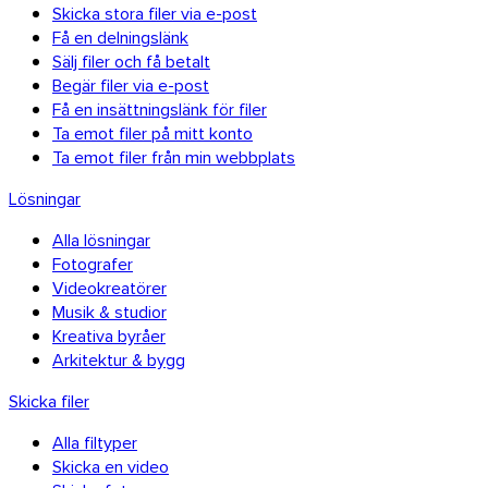
Skicka stora filer via e-post
Få en delningslänk
Sälj filer och få betalt
Begär filer via e-post
Få en insättningslänk för filer
Ta emot filer på mitt konto
Ta emot filer från min webbplats
Lösningar
Alla lösningar
Fotografer
Videokreatörer
Musik & studior
Kreativa byråer
Arkitektur & bygg
Skicka filer
Alla filtyper
Skicka en video