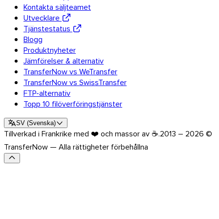
Kontakta säljteamet
Utvecklare
Tjänstestatus
Blogg
Produktnyheter
Jämförelser & alternativ
TransferNow vs WeTransfer
TransferNow vs SwissTransfer
FTP-alternativ
Topp 10 filöverföringstjänster
SV
(
Svenska
)
Tillverkad i Frankrike med ❤️ och massor av ☕.
2013 – 2026 ©
TransferNow — Alla rättigheter förbehållna