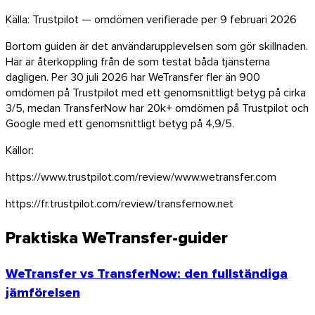
Källa: Trustpilot — omdömen verifierade per 9 februari 2026
Bortom guiden är det användarupplevelsen som gör skillnaden.
Här är återkoppling från de som testat båda tjänsterna
dagligen. Per 30 juli 2026 har WeTransfer fler än 900
omdömen på Trustpilot med ett genomsnittligt betyg på cirka
3/5, medan TransferNow har 20k+ omdömen på Trustpilot och
Google med ett genomsnittligt betyg på 4,9/5.
Källor:
https://www.trustpilot.com/review/www.wetransfer.com
https://fr.trustpilot.com/review/transfernow.net
Praktiska WeTransfer-guider
WeTransfer vs TransferNow: den fullständiga
jämförelsen