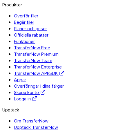
Produkter
Överför filer
Begär filer
Planer och priser
Officiella rabatter
Funktioner
TransferNow Free
TransferNow Premium
TransferNow Team
TransferNow Enterprise
TransferNow API/SDK
Appar
Överföringar i dina färger
Skapa konto
Logga in
Upptäck
Om TransferNow
Upptäck TransferNow