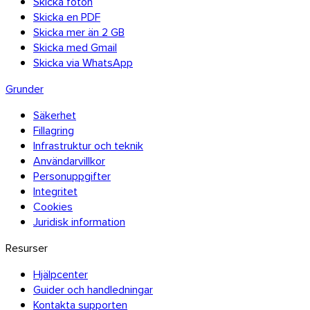
Skicka foton
Skicka en PDF
Skicka mer än 2 GB
Skicka med Gmail
Skicka via WhatsApp
Grunder
Säkerhet
Fillagring
Infrastruktur och teknik
Användarvillkor
Personuppgifter
Integritet
Cookies
Juridisk information
Resurser
Hjälpcenter
Guider och handledningar
Kontakta supporten