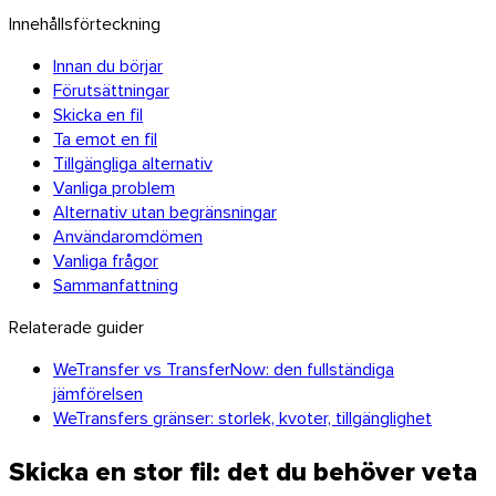
Innehållsförteckning
Innan du börjar
Förutsättningar
Skicka en fil
Ta emot en fil
Tillgängliga alternativ
Vanliga problem
Alternativ utan begränsningar
Windows
Användaromdömen
Vanliga frågor
Sammanfattning
Relaterade guider
WeTransfer vs TransferNow: den fullständiga
jämförelsen
WeTransfers gränser: storlek, kvoter, tillgänglighet
Skicka en stor fil: det du behöver veta