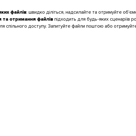
ких файлів
: швидко діліться, надсилайте та отримуйте об’ємн
я та отримання файлів
підходить для будь-яких сценаріїв 
 спільного доступу. Запитуйте файли поштою або отримуйте