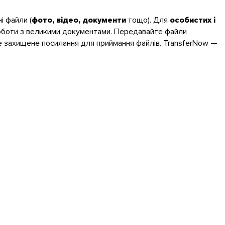
і файли (
фото, відео, документи
тощо). Для
особистих і
роботи з великими документами. Передавайте файли
 захищене посилання для приймання файлів. TransferNow —