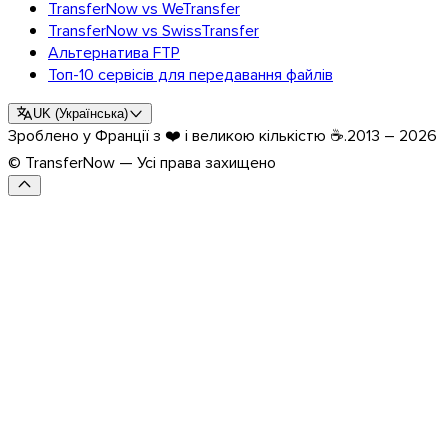
TransferNow vs WeTransfer
TransferNow vs SwissTransfer
Альтернатива FTP
Топ-10 сервісів для передавання файлів
UK
(
Українська
)
Зроблено у Франції з ❤️ і великою кількістю ☕.
2013 – 2026
© TransferNow — Усі права захищено