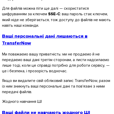
Для файлів можна піти ще далі — скористатися
шифруванням за ключем
SSE-C
: ваш пароль стає ключем,
який ніде не зберігається, тож доступу до файлів не мають
навіть наші команди.
Ваші персональні дані лишаються в
TransferNow
Ми поважаємо вашу приватність: ми не продаємо й не
передаємо ваші дані третім сторонам, а листи надсилаємо
лише тоді, коли це справді потрібно для роботи сервісу, —
це і безпека, і прозорість водночас.
Якщо ви видалите свій обліковий запис TransferNow, разом
із ним зникнуть ваші персональні дані та пов’язані з ними
передачі файлів.
Жодного навчання ШІ
Ваші файли не навчають жодного ШІ