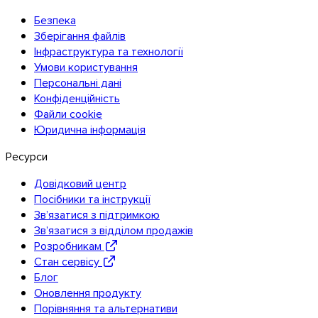
Безпека
Зберігання файлів
Інфраструктура та технології
Умови користування
Персональні дані
Конфіденційність
Файли cookie
Юридична інформація
Ресурси
Довідковий центр
Посібники та інструкції
Зв’язатися з підтримкою
Зв’язатися з відділом продажів
Розробникам
Стан сервісу
Блог
Оновлення продукту
Порівняння та альтернативи
Outlook