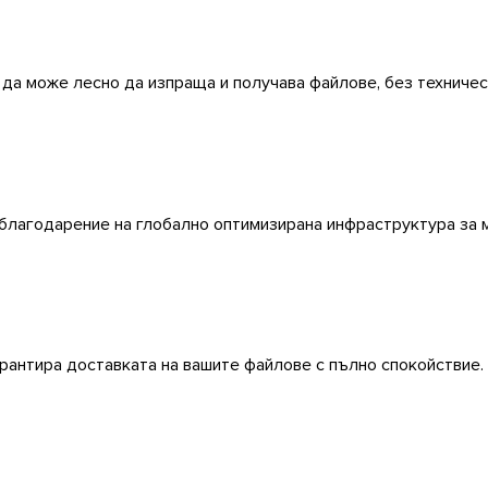
и да може лесно да изпраща и получава файлове, без техниче
 благодарение на глобално оптимизирана инфраструктура за 
гарантира доставката на вашите файлове с пълно спокойствие.