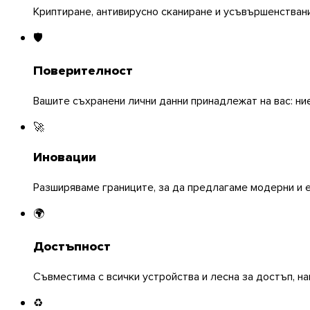
Криптиране, антивирусно сканиране и усъвършенстван
🛡️
Поверителност
Вашите съхранени лични данни принадлежат на вас: ние
🚀
Иновации
Разширяваме границите, за да предлагаме модерни и 
🌍
iOS
Достъпност
Съвместима с всички устройства и лесна за достъп, на
♻️