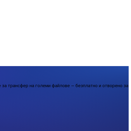
е за трансфер на големи файлове – безплатно и отворено за