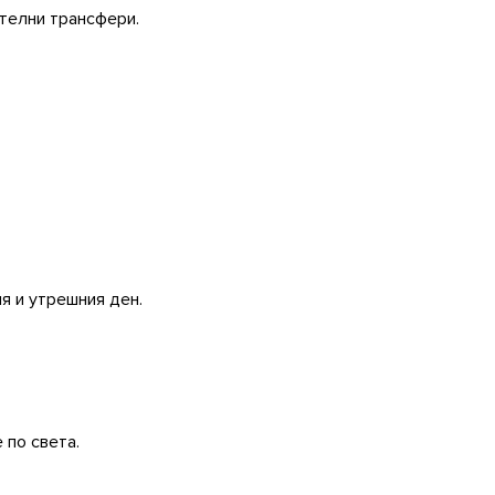
ителни трансфери.
я и утрешния ден.
 по света.