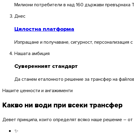
Милиони потребители в над 160 държави превърнаха T
Днес
Цялостна платформа
Изпращане и получаване, сигурност, персонализация с
Нашата амбиция
Суверенният стандарт
Да станем еталонното решение за трансфер на файлове
Нашите ценности и ангажименти
Какво ни води при всеки трансфер
Девет принципа, които определят всяко наше решение – от
✨