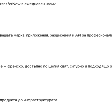
ransferNow в ежедневен навик.
 вашата марка, приложения, разширения и API за професионал
 – френско, достъпно по целия свят, сигурно и подходящо з
 продукта до инфраструктурата.