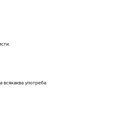
исти.
а всякаква употреба.