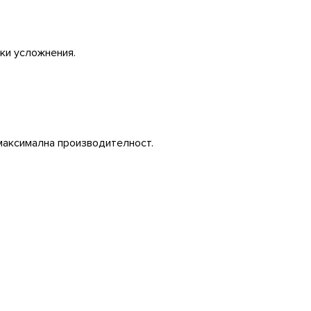
ски усложнения.
максимална производителност.