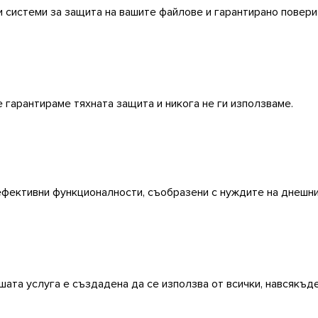
и системи за защита на вашите файлове и гарантирано повер
 гарантираме тяхната защита и никога не ги използваме.
ефективни функционалности, съобразени с нуждите на днешни
шата услуга е създадена да се използва от всички, навсякъде