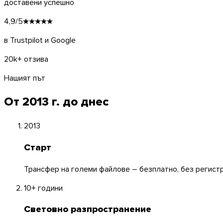
доставени успешно
4,9/5
★★★★★
в Trustpilot и Google
20k+ отзива
Нашият път
От 2013 г. до днес
2013
Старт
Трансфер на големи файлове – безплатно, без регистр
10+ години
macOS
Световно разпространение