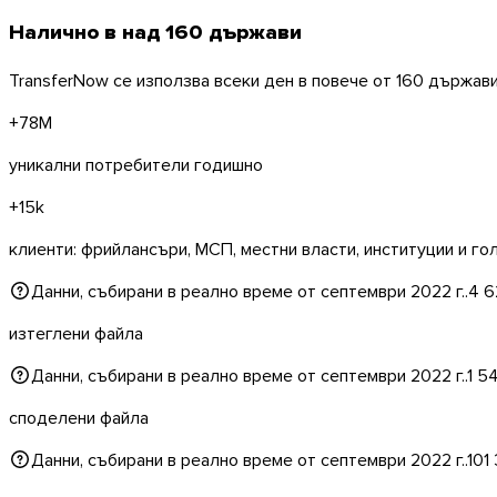
Налично в над
160 държави
TransferNow се използва всеки ден в повече от 160 държави
+78M
уникални потребители годишно
+15k
Windows
клиенти: фрийлансъри, МСП, местни власти, институции и го
Данни, събирани в реално време от септември 2022 г..
4 6
изтеглени файла
Данни, събирани в реално време от септември 2022 г..
1 5
споделени файла
Данни, събирани в реално време от септември 2022 г..
101