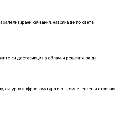
паралелизирани качвания, навсякъде по света.
ите си доставчици на облачни решения, за да
а, сигурна инфраструктура и от компетентен и отзивчив