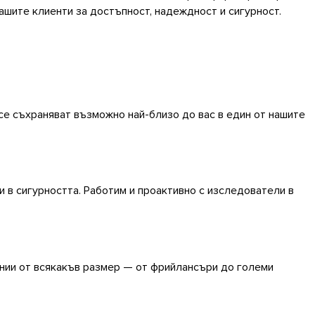
 нашите клиенти за достъпност, надеждност и сигурност.
 се съхраняват възможно най-близо до вас в един от нашите
и в сигурността. Работим и проактивно с изследователи в
ании от всякакъв размер — от фрийлансъри до големи