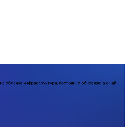
на облачна инфраструктура, постоянно обновявана с най-