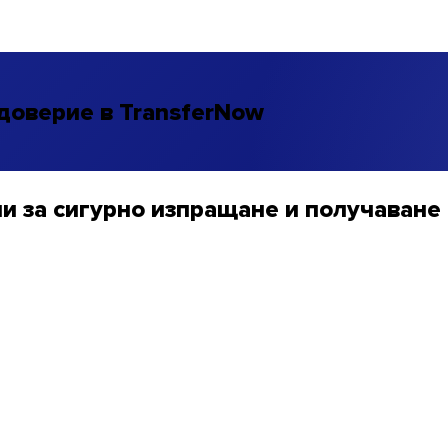
доверие в TransferNow
и за сигурно изпращане и получаване