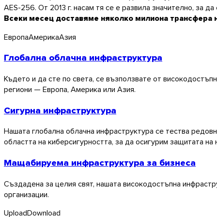
AES-256. От 2013 г. насам тя се е развила значително, за д
Всеки месец доставяме няколко милиона трансфера н
Европа
Америка
Азия
Глобална облачна инфраструктура
Където и да сте по света, се възползвате от високодостъпн
региони — Европа, Америка или Азия.
Windows
Сигурна инфраструктура
Нашата глобална облачна инфраструктура се тества редовно,
областта на киберсигурността, за да осигурим защитата на
Мащабируема инфраструктура за бизнеса
Създадена за целия свят, нашата високодостъпна инфрастр
организации.
Upload
Download