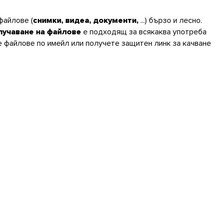
файлове (
снимки, видеа, документи,
...) бързо и лесно.
лучаване на файлове
е подходящ за всякаква употреба
 файлове по имейл или получете защитен линк за качване