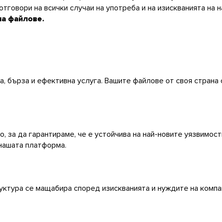
а отговори на всички случаи на употреба и на изискванията на
а файлове.
а, бърза и ефективна услуга. Вашите файлове от своя страна
 за да гарантираме, че е устойчива на най-новите уязвимост
 нашата платформа.
уктура се мащабира според изискванията и нуждите на комп