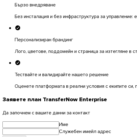
Бързо внедряване
Без инсталация и без инфраструктура за управление: ек
Персонализиран брандинг
Лого, цветове, поддомейн и страница за изтегляне в с
Тествайте и валидирайте нашето решение
Оценете платформата в реални условия с екипите си, 
Заявете план TransferNow Enterprise
Да започнем с вашите данни за контакт
macOS
Име
Служебен имейл адрес