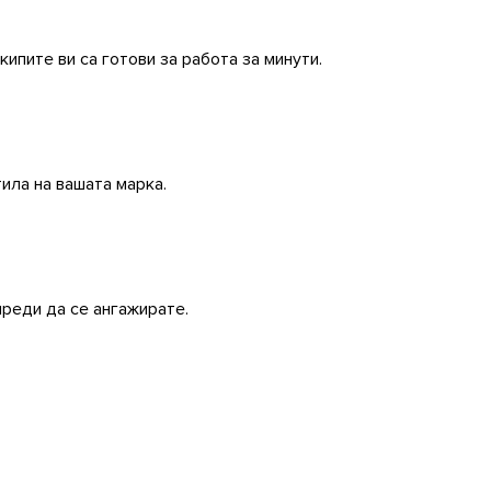
ипите ви са готови за работа за минути.
тила на вашата марка.
преди да се ангажирате.