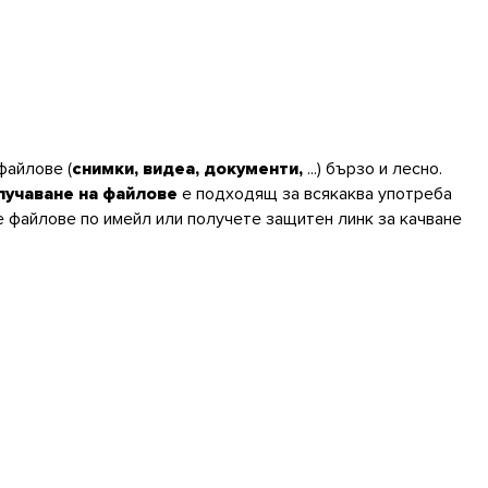
файлове (
снимки, видеа, документи,
...) бързо и лесно.
лучаване на файлове
е подходящ за всякаква употреба
 файлове по имейл или получете защитен линк за качване