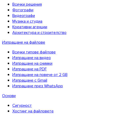
Всички решения
Фотографи
Видеографи
Музика и студиа
Креативни агенции
Архитектура и строителство
Изпращане на файлове
Всички типове файлове
Изпращане на видео
Изпращане на снимки
Изпращане на PDF
Изпращане на повече от 2 GB
Изпращане с Gmail
iOS
Изпращане през WhatsApp
Основи
Сигурност
Хостинг на файловете