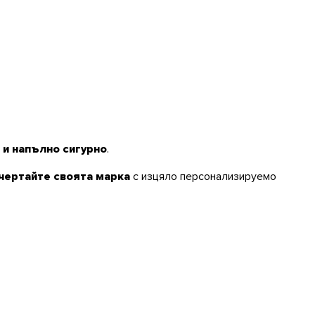
 и напълно сигурно
.
чертайте своята марка
с изцяло персонализируемо