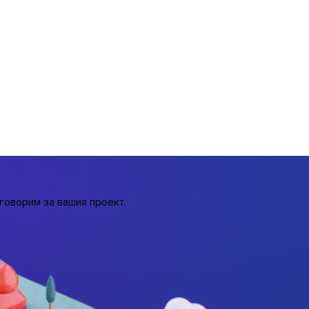
говорим за вашия проект.