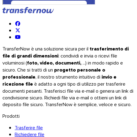
TransferNow è una soluzione sicura per il
trasferimento di
file di grandi dimensioni
: condividi e invia o ricevi file
voluminosi (
foto, video, documenti,
...) in modo rapido e
sicuro. Che si tratti di un
progetto personale o
professionale
, il nostro strumento intuitivo di
invio e
ricezione file
è adatto a ogni tipo di utilizzo per trasferire
documenti pesanti. Trasferisci file via e-mail o genera un link di
condivisione sicuro. Richiedi file via e-mail o ottieni un link di
deposito file sicuro. TransferNow è semplice, veloce e sicuro.
Prodotti
Trasferire file
Richiedere file