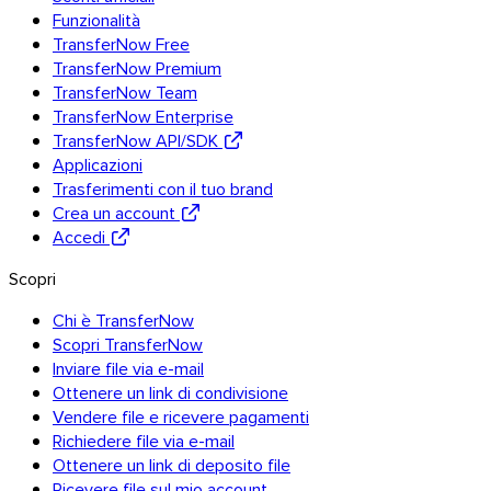
Funzionalità
TransferNow Free
TransferNow Premium
TransferNow Team
TransferNow Enterprise
TransferNow API/SDK
Applicazioni
Trasferimenti con il tuo brand
Crea un account
Accedi
Scopri
Chi è TransferNow
Scopri TransferNow
Inviare file via e-mail
Ottenere un link di condivisione
Vendere file e ricevere pagamenti
Richiedere file via e-mail
Ottenere un link di deposito file
Ricevere file sul mio account