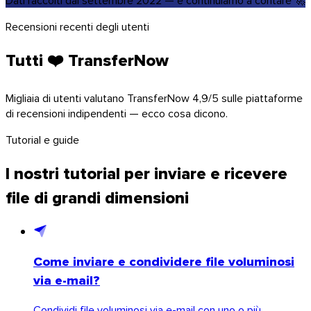
Dati raccolti dal settembre 2022 — e continuiamo a contare 🚀
Recensioni recenti degli utenti
Tutti ❤️ TransferNow
Migliaia di utenti valutano TransferNow 4,9/5 sulle piattaforme
di recensioni indipendenti — ecco cosa dicono.
Tutorial e guide
I nostri tutorial per inviare e ricevere
file di grandi dimensioni
Come inviare e condividere file voluminosi
via e-mail?
Condividi file voluminosi via e-mail con uno o più