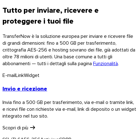
Tutto per inviare, ricevere e
proteggere i tuoi file
TransferNow è la soluzione europea per inviare e ricevere file
di grandi dimensioni: fino a 500 GB per trasferimento,
crittografia AES-256 e hosting sovrano dei file, già adottati da
oltre 78 milioni di utenti. Una base comune a tutti gli
abbonamenti — tutti i dettagli sulla pagina
Funzionalità
.
E-mail
Link
Widget
Invio e ricezione
Invia fino a 500 GB per trasferimento, via e-mail o tramite link,
e ricevi file con richieste via e-mail, link di deposito o un widget
integrato nel tuo sito.
macOS
Scopri di più