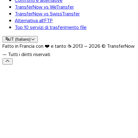
TransferNow vs WeTransfer
TransferNow vs SwissTransfer
Alternativa all’FTP
Top 10 servizi di trasferimento file
IT
(
Italiano
)
Fatto in Francia con ❤️ e tanto ☕.
2013 – 2026 © TransferNow
— Tutti i diritti riservati