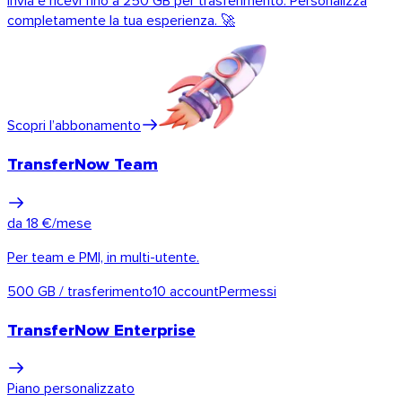
Invia e ricevi fino a 250 GB per trasferimento. Personalizza
completamente la tua esperienza. 🚀
Scopri l’abbonamento
TransferNow Team
da 18 €/mese
Per team e PMI, in multi-utente.
Chrome & Gmail
500 GB / trasferimento
10 account
Permessi
TransferNow Enterprise
Piano personalizzato