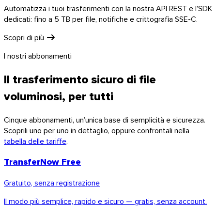
Automatizza i tuoi trasferimenti con la nostra API REST e l’SDK
dedicati: fino a 5 TB per file, notifiche e crittografia SSE-C.
Scopri di più
I nostri abbonamenti
Il trasferimento sicuro di file
voluminosi, per tutti
Cinque abbonamenti, un’unica base di semplicità e sicurezza.
Scoprili uno per uno in dettaglio, oppure confrontali nella
tabella delle tariffe
.
iOS
TransferNow Free
Gratuito, senza registrazione
Il modo più semplice, rapido e sicuro — gratis, senza account.