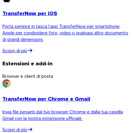
TransferNow per iOS
Porta sempre in tasca l’app TransferNow per smartphone
Apple per condividere foto, video o qualsiasi altro documento
di grandi dimensioni.
Scopri di più
Estensioni e add-in
Browser e client di posta
iOS
TransferNow per Chrome e Gmail
Invia file pesanti dal tuo browser Chrome e dalla tua casella
Gmail con la nostra estensione ufficiale.
Scopri di più