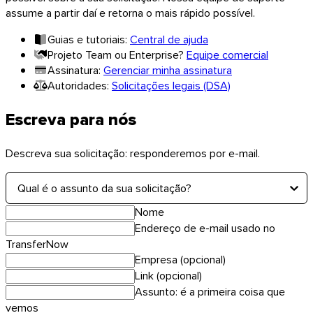
assume a partir daí e retorna o mais rápido possível.
Guias e tutoriais:
Central de ajuda
Projeto Team ou Enterprise?
Equipe comercial
Linux
Assinatura:
Gerenciar minha assinatura
Autoridades:
Solicitações legais (DSA)
Mobile
Escreva para nós
Descreva sua solicitação: responderemos por e-mail.
Qual é o assunto da sua solicitação?
Nome
Endereço de e-mail usado no
TransferNow
Empresa (opcional)
Link (opcional)
Assunto: é a primeira coisa que
vemos