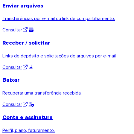
Enviar arquivos
Transferências por e-mail ou link de compartilhamento.
Consultar
Receber / solicitar
Links de depósito e solicitações de arquivos por e-mail.
Windows
Consultar
Baixar
Recuperar uma transferência recebida.
Consultar
Conta e assinatura
Perfil, plano, faturamento.