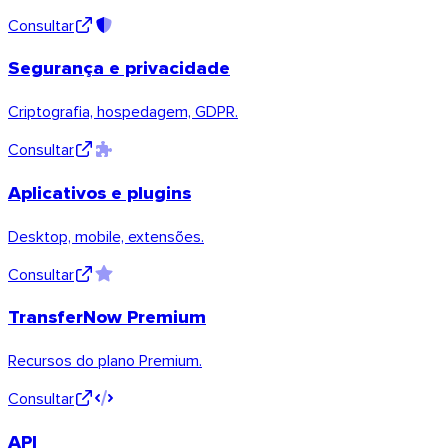
Consultar
Segurança e privacidade
Criptografia, hospedagem, GDPR.
Consultar
Aplicativos e plugins
Desktop, mobile, extensões.
Consultar
TransferNow Premium
Recursos do plano Premium.
macOS
Consultar
API