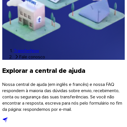
Música & estúdios
Todas as soluções por setor
Transferências com a sua marca
Softwares
TransferNow
Fale conosco
Explorar a central de ajuda
Nossa central de ajuda (em inglês e francês) e nossa FAQ
respondem à maioria das dúvidas sobre envio, recebimento,
conta ou segurança das suas transferências. Se você não
encontrar a resposta, escreva para nós pelo formulário no fim
da página: respondemos por e-mail.