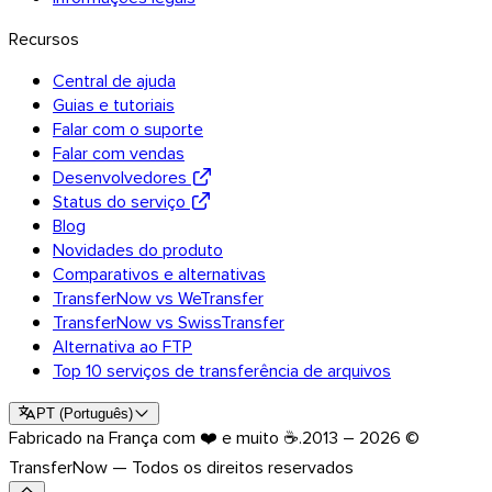
Recursos
Central de ajuda
Guias e tutoriais
Falar com o suporte
Falar com vendas
Desenvolvedores
Status do serviço
Blog
Novidades do produto
Comparativos e alternativas
TransferNow vs WeTransfer
TransferNow vs SwissTransfer
Alternativa ao FTP
Top 10 serviços de transferência de arquivos
PT
(
Português
)
Fabricado na França com ❤️ e muito ☕.
2013 – 2026 ©
TransferNow — Todos os direitos reservados
Outlook