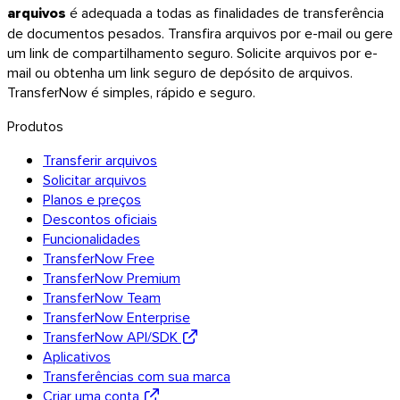
arquivos
é adequada a todas as finalidades de transferência
de documentos pesados. Transfira arquivos por e-mail ou gere
um link de compartilhamento seguro. Solicite arquivos por e-
mail ou obtenha um link seguro de depósito de arquivos.
TransferNow é simples, rápido e seguro.
Produtos
Transferir arquivos
Android
Solicitar arquivos
Planos e preços
Extensões
Descontos oficiais
Funcionalidades
TransferNow Free
TransferNow Premium
TransferNow Team
TransferNow Enterprise
TransferNow API/SDK
Aplicativos
Transferências com sua marca
Criar uma conta