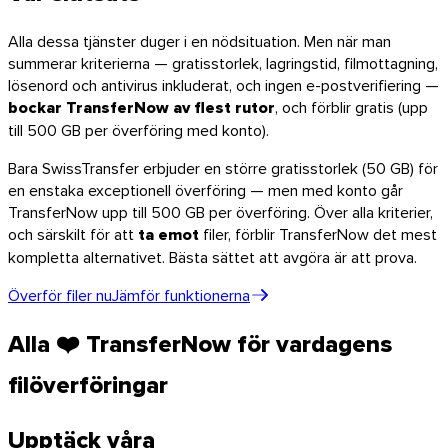
Alla dessa tjänster duger i en nödsituation. Men när man
summerar kriterierna — gratisstorlek, lagringstid, filmottagning,
lösenord och antivirus inkluderat, och ingen e-postverifiering —
bockar TransferNow av flest rutor
, och förblir gratis (upp
till 500 GB per överföring med konto).
Bara SwissTransfer erbjuder en större gratisstorlek (50 GB) för
en enstaka exceptionell överföring — men med konto går
TransferNow upp till 500 GB per överföring. Över alla kriterier,
och särskilt för att
ta emot
filer, förblir TransferNow det mest
kompletta alternativet. Bästa sättet att avgöra är att prova.
Överför filer nu
Jämför funktionerna
Alla ❤️ TransferNow för vardagens
filöverföringar
Upptäck våra