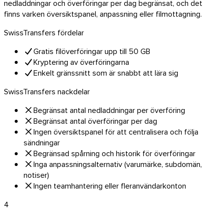
nedladdningar och överföringar per dag begränsat, och det
finns varken översiktspanel, anpassning eller filmottagning.
SwissTransfers fördelar
Gratis filöverföringar upp till 50 GB
Kryptering av överföringarna
Enkelt gränssnitt som är snabbt att lära sig
SwissTransfers nackdelar
Begränsat antal nedladdningar per överföring
Begränsat antal överföringar per dag
Ingen översiktspanel för att centralisera och följa
sändningar
Begränsad spårning och historik för överföringar
Inga anpassningsalternativ (varumärke, subdomän,
notiser)
Ingen teamhantering eller fleranvändarkonton
4
Outlook