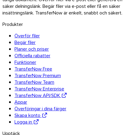
säker delningslänk. Begär filer via e-post eller få en säker
insättningslänk. TransferNow är enkelt, snabbt och säkert.
Produkter
Överför filer
Begär filer
Planer och priser
Officiella rabatter
Funktioner
TransferNow Free
TransferNow Premium
TransferNow Team
TransferNow Enterprise
TransferNow API/SDK
Appar
Överföringar i dina färger
Skapa konto
Logga in
Upptäck