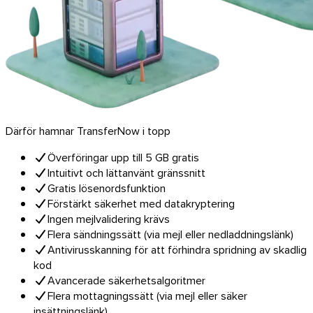
Android
Därför hamnar TransferNow i topp
Tillägg
Överföringar upp till 5 GB gratis
Intuitivt och lättanvänt gränssnitt
Gratis lösenordsfunktion
Förstärkt säkerhet med datakryptering
Ingen mejlvalidering krävs
Flera sändningssätt (via mejl eller nedladdningslänk)
Antivirusskanning för att förhindra spridning av skadlig
kod
Avancerade säkerhetsalgoritmer
Flera mottagningssätt (via mejl eller säker
insättningslänk)