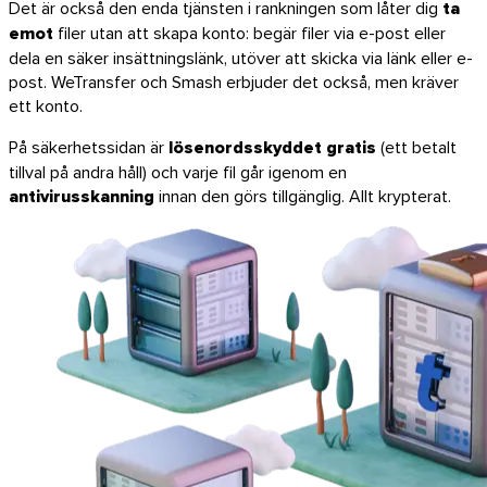
Det är också den enda tjänsten i rankningen som låter dig
ta
emot
filer utan att skapa konto: begär filer via e-post eller
dela en säker insättningslänk, utöver att skicka via länk eller e-
post. WeTransfer och Smash erbjuder det också, men kräver
ett konto.
På säkerhetssidan är
lösenordsskyddet gratis
(ett betalt
tillval på andra håll) och varje fil går igenom en
antivirusskanning
innan den görs tillgänglig. Allt krypterat.
iOS