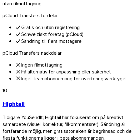
utan filmottagning.
pCloud Transfers fördelar
Gratis och utan registrering
Schweiziskt företag (pCloud)
Sändning till flera mottagare
pCloud Transfers nackdelar
Ingen filmottagning
Få alternativ för anpassning eller säkerhet
Inget teamabonnemang för överföringsverktyget
10
Hightail
Tidigare YouSendIt; Hightail har fokuserat om på kreativt
samarbete (visuell korrektur, filkommentarer). Sändning är
fortfarande möjlig, men gratisstorleken är begränsad och de
flesta funktionerna ligger i betalabonnemangen.