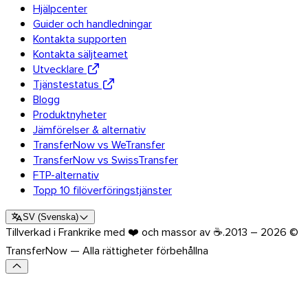
Hjälpcenter
Guider och handledningar
Kontakta supporten
Kontakta säljteamet
Utvecklare
Tjänstestatus
Blogg
Produktnyheter
Jämförelser & alternativ
TransferNow vs WeTransfer
TransferNow vs SwissTransfer
FTP-alternativ
Topp 10 filöverföringstjänster
SV
(
Svenska
)
Tillverkad i Frankrike med ❤️ och massor av ☕.
2013 – 2026 ©
TransferNow — Alla rättigheter förbehållna