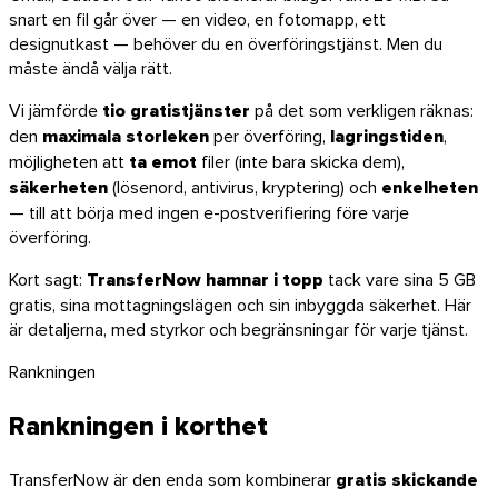
snart en fil går över — en video, en fotomapp, ett
designutkast — behöver du en överföringstjänst. Men du
måste ändå välja rätt.
Vi jämförde
tio gratistjänster
på det som verkligen räknas:
den
maximala storleken
per överföring,
lagringstiden
,
möjligheten att
ta emot
filer (inte bara skicka dem),
säkerheten
(lösenord, antivirus, kryptering) och
enkelheten
— till att börja med ingen e-postverifiering före varje
Windows
överföring.
Kort sagt:
TransferNow hamnar i topp
tack vare sina 5 GB
gratis, sina mottagningslägen och sin inbyggda säkerhet. Här
är detaljerna, med styrkor och begränsningar för varje tjänst.
Rankningen
Rankningen i korthet
TransferNow är den enda som kombinerar
gratis skickande