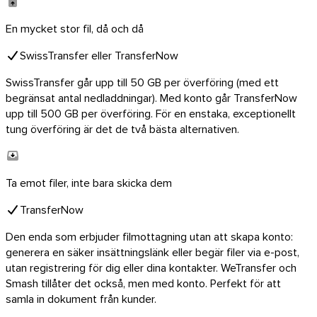
En mycket stor fil, då och då
SwissTransfer eller TransferNow
SwissTransfer går upp till 50 GB per överföring (med ett
begränsat antal nedladdningar). Med konto går TransferNow
upp till 500 GB per överföring. För en enstaka, exceptionellt
tung överföring är det de två bästa alternativen.
Ta emot filer, inte bara skicka dem
TransferNow
Den enda som erbjuder filmottagning utan att skapa konto:
generera en säker insättningslänk eller begär filer via e-post,
utan registrering för dig eller dina kontakter. WeTransfer och
Smash tillåter det också, men med konto. Perfekt för att
samla in dokument från kunder.