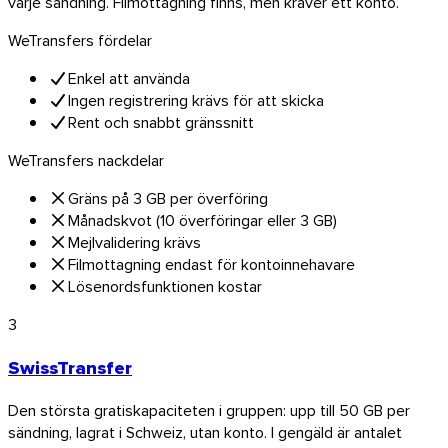
varje sändning. Filmottagning finns, men kräver ett konto.
WeTransfers fördelar
Enkel att använda
Ingen registrering krävs för att skicka
Rent och snabbt gränssnitt
WeTransfers nackdelar
Gräns på 3 GB per överföring
Månadskvot (10 överföringar eller 3 GB)
Mejlvalidering krävs
Filmottagning endast för kontoinnehavare
Lösenordsfunktionen kostar
3
SwissTransfer
Firefox
Den största gratiskapaciteten i gruppen: upp till 50 GB per
sändning, lagrat i Schweiz, utan konto. I gengäld är antalet