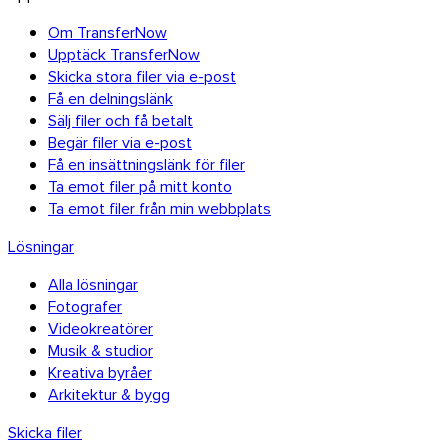
Om TransferNow
Upptäck TransferNow
Skicka stora filer via e-post
Få en delningslänk
Sälj filer och få betalt
Begär filer via e-post
Få en insättningslänk för filer
Ta emot filer på mitt konto
Ta emot filer från min webbplats
Lösningar
Alla lösningar
Fotografer
Videokreatörer
Musik & studior
Kreativa byråer
Arkitektur & bygg
Skicka filer