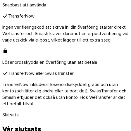
Snabbast att använda
TransferNow
Ingen verifieringskod att skriva in: din överföring startar direkt.
WeTransfer och Smash kräver däremot en e-postverifiering vid
varje utskick via e-post, vilket lägger till ett extra steg.
Lösenordsskydda en överföring utan att betala
TransferNow eller SwissTransfer
TransferNow inkluderar lösenordsskyddet gratis och utan
konto (och låter dig ändra eller ta bort det). SwissTransfer och
Smash erbjuder det också utan konto. Hos WeTransfer är det
ett betalt tillval.
Slutsats
Vår slutsats