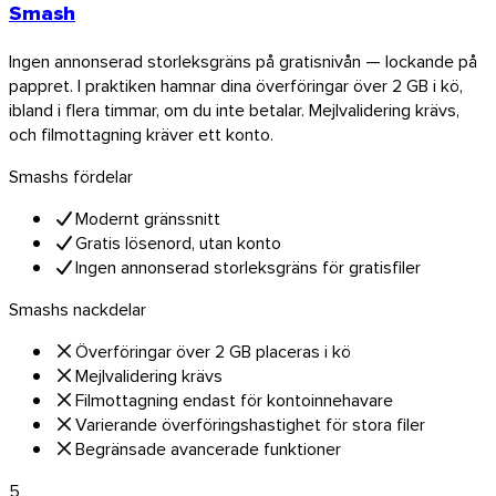
Smash
Ingen annonserad storleksgräns på gratisnivån — lockande på
pappret. I praktiken hamnar dina överföringar över 2 GB i kö,
ibland i flera timmar, om du inte betalar. Mejlvalidering krävs,
och filmottagning kräver ett konto.
Smashs fördelar
Modernt gränssnitt
Gratis lösenord, utan konto
Ingen annonserad storleksgräns för gratisfiler
Smashs nackdelar
Överföringar över 2 GB placeras i kö
Mejlvalidering krävs
Filmottagning endast för kontoinnehavare
Varierande överföringshastighet för stora filer
Begränsade avancerade funktioner
5