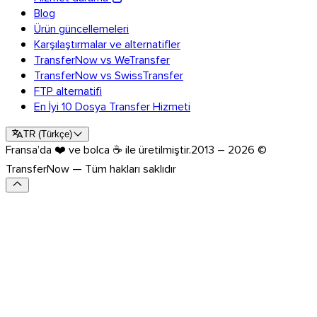
Blog
Ürün güncellemeleri
Karşılaştırmalar ve alternatifler
TransferNow vs WeTransfer
TransferNow vs SwissTransfer
FTP alternatifi
En İyi 10 Dosya Transfer Hizmeti
TR
(
Türkçe
)
Fransa’da ❤️ ve bolca ☕ ile üretilmiştir.
2013 – 2026 ©
TransferNow — Tüm hakları saklıdır