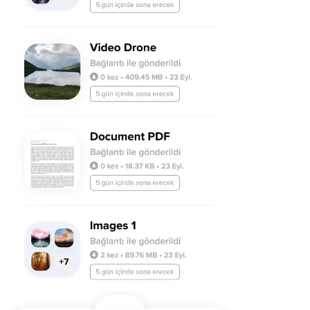
Android
Uzantılar