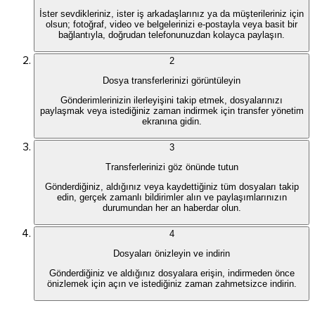
İster sevdikleriniz, ister iş arkadaşlarınız ya da müşterileriniz için
olsun; fotoğraf, video ve belgelerinizi e-postayla veya basit bir
bağlantıyla, doğrudan telefonunuzdan kolayca paylaşın.
2
Dosya transferlerinizi görüntüleyin
Gönderimlerinizin ilerleyişini takip etmek, dosyalarınızı
paylaşmak veya istediğiniz zaman indirmek için transfer yönetim
ekranına gidin.
3
Transferlerinizi göz önünde tutun
Gönderdiğiniz, aldığınız veya kaydettiğiniz tüm dosyaları takip
edin, gerçek zamanlı bildirimler alın ve paylaşımlarınızın
durumundan her an haberdar olun.
4
Dosyaları önizleyin ve indirin
Gönderdiğiniz ve aldığınız dosyalara erişin, indirmeden önce
önizlemek için açın ve istediğiniz zaman zahmetsizce indirin.
Outlook