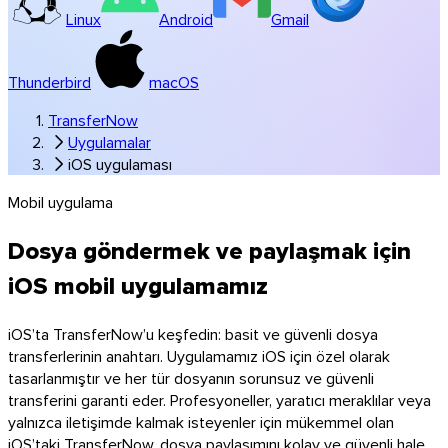
Linux
Android
Gmail
Thunderbird
macOS
TransferNow
Uygulamalar
iOS uygulaması
Mobil uygulama
Windows
Dosya göndermek ve paylaşmak için
iOS mobil uygulamamız
iOS’ta TransferNow’u keşfedin: basit ve güvenli dosya
transferlerinin anahtarı. Uygulamamız iOS için özel olarak
tasarlanmıştır ve her tür dosyanın sorunsuz ve güvenli
transferini garanti eder. Profesyoneller, yaratıcı meraklılar veya
yalnızca iletişimde kalmak isteyenler için mükemmel olan
iOS’taki TransferNow, dosya paylaşımını kolay ve güvenli hale