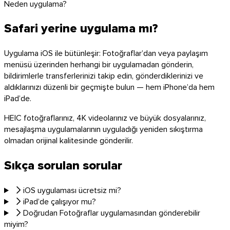
Neden uygulama?
Safari yerine uygulama mı?
Uygulama iOS ile bütünleşir: Fotoğraflar’dan veya paylaşım
menüsü üzerinden herhangi bir uygulamadan gönderin,
bildirimlerle transferlerinizi takip edin, gönderdiklerinizi ve
aldıklarınızı düzenli bir geçmişte bulun — hem iPhone’da hem
iPad’de.
HEIC fotoğraflarınız, 4K videolarınız ve büyük dosyalarınız,
mesajlaşma uygulamalarının uyguladığı yeniden sıkıştırma
olmadan orijinal kalitesinde gönderilir.
Sıkça sorulan sorular
iOS uygulaması ücretsiz mi?
iPad’de çalışıyor mu?
Doğrudan Fotoğraflar uygulamasından gönderebilir
miyim?