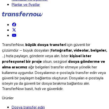
Planlar ve fiyatlar
TransferNow,
büyük dosya transferi
için güvenli bir
çözümdür – büyük dosyaları (
fotoğraflar, videolar, belgeler,
...) hızla paylaşın, gönderin veya alın. İster
kişisel ister
profesyonel bir proje
olsun, sezgisel
dosya gönderme ve
alma aracımız
ağır belgeleri transfer etmeye yönelik her
kullanıma uygundur. Dosyalarınızı e-postayla transfer edin veya
güvenli bir paylaşım bağlantısı oluşturun. Dosyaları e-postayla
isteyin ya da güvenli bir dosya bırakma bağlantısı alın.
TransferNow basit, hızlı ve güvenlidir.
Ürünler
Dosya transfer edin