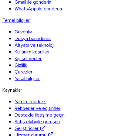
Gmail ile gönderin
WhatsApp ile gönderin
Temel bilgiler
Güvenlik
Dosya barındırma
Altyapı ve teknoloji
Kullanım koşulları
Kişisel veriler
Gizlilik
Çerezler
Yasal bilgiler
Kaynaklar
Yardım merkezi
Rehberler ve eğitimler
Destekle iletişime geçin
Satış ekibiyle görüşün
Geliştiriciler
Hizmet durumu