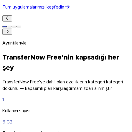
Tüm uygulamalarımızı keşfedin
Ayrıntılarıyla
TransferNow Free’nin kapsadığı her
şey
TransferNow Free’ye dahil olan özelliklerin kategori kategori
dökümü — kapsamlı plan karşılaştırmamızdan alınmıştır.
1
Kullanıcı sayısı
5 GB