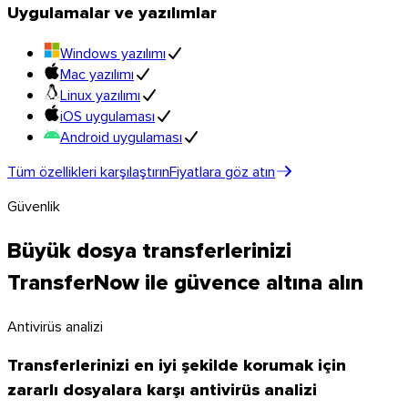
Uygulamalar ve yazılımlar
Windows yazılımı
Mac yazılımı
Linux yazılımı
iOS uygulaması
Android uygulaması
Tüm özellikleri karşılaştırın
Fiyatlara göz atın
Güvenlik
Büyük dosya transferlerinizi
TransferNow ile güvence altına alın
Antivirüs analizi
Transferlerinizi en iyi şekilde korumak için
zararlı dosyalara karşı antivirüs analizi