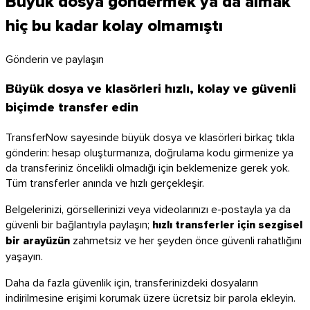
Büyük dosya göndermek ya da almak
hiç bu kadar kolay olmamıştı
Gönderin ve paylaşın
Büyük dosya ve klasörleri hızlı, kolay ve güvenli
biçimde transfer edin
TransferNow sayesinde büyük dosya ve klasörleri birkaç tıkla
gönderin: hesap oluşturmanıza, doğrulama kodu girmenize ya
da transferiniz öncelikli olmadığı için beklemenize gerek yok.
Tüm transferler anında ve hızlı gerçekleşir.
Belgelerinizi, görsellerinizi veya videolarınızı e-postayla ya da
güvenli bir bağlantıyla paylaşın;
hızlı transferler için sezgisel
bir arayüzün
zahmetsiz ve her şeyden önce güvenli rahatlığını
yaşayın.
macOS
Daha da fazla güvenlik için, transferinizdeki dosyaların
indirilmesine erişimi korumak üzere ücretsiz bir parola ekleyin.