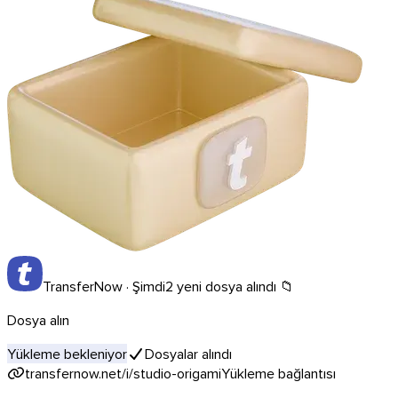
TransferNow · Şimdi
2 yeni dosya alındı 📁
Dosya alın
Yükleme bekleniyor
Dosyalar alındı
transfernow.net/i/studio-origami
Yükleme bağlantısı
Outlook