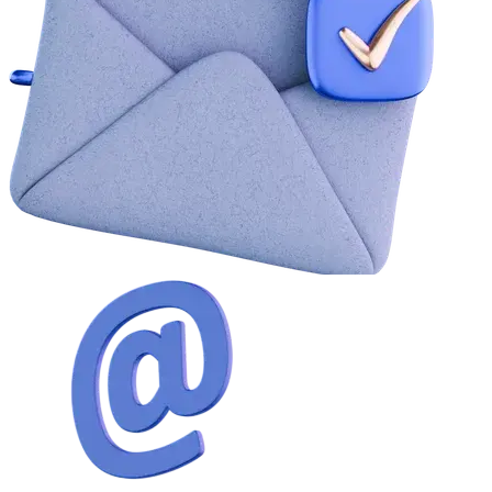
Android
Uzantılar