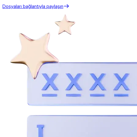
Dosyaları bağlantıyla paylaşın