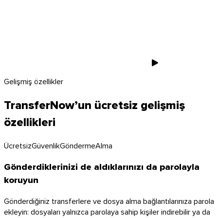
Gelişmiş özellikler
TransferNow’un ücretsiz gelişmiş
özellikleri
Ücretsiz
Güvenlik
Gönderme
Alma
Gönderdiklerinizi de aldıklarınızı da parolayla
koruyun
Gönderdiğiniz transferlere ve dosya alma bağlantılarınıza parola
ekleyin: dosyaları yalnızca parolaya sahip kişiler indirebilir ya da