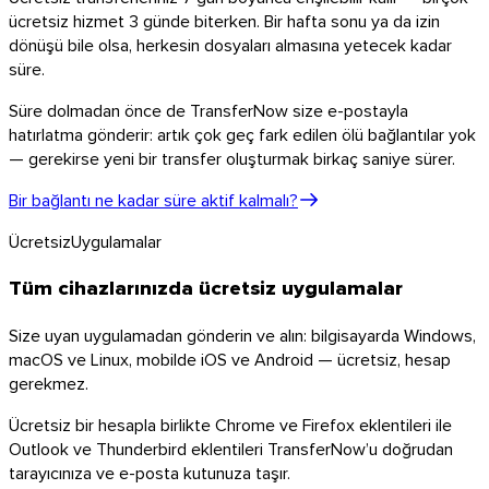
ücretsiz hizmet 3 günde biterken. Bir hafta sonu ya da izin
dönüşü bile olsa, herkesin dosyaları almasına yetecek kadar
süre.
Süre dolmadan önce de TransferNow size e-postayla
hatırlatma gönderir: artık çok geç fark edilen ölü bağlantılar yok
— gerekirse yeni bir transfer oluşturmak birkaç saniye sürer.
Bir bağlantı ne kadar süre aktif kalmalı?
Ücretsiz
Uygulamalar
Tüm cihazlarınızda ücretsiz uygulamalar
Size uyan uygulamadan gönderin ve alın: bilgisayarda Windows,
macOS ve Linux, mobilde iOS ve Android — ücretsiz, hesap
gerekmez.
Ücretsiz bir hesapla birlikte Chrome ve Firefox eklentileri ile
Outlook ve Thunderbird eklentileri TransferNow’u doğrudan
tarayıcınıza ve e-posta kutunuza taşır.