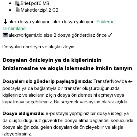
Brief.pdf
6 MB
Maketler.zip
1,2 GB
alex dosya yüklüyor…
alex dosya yüklüyor…
Yükleme
tamamlandı
alex@origami.tld size 2 dosya gönderdi
az önce
Dosyaları önizleyin ve akışla izleyin
Dosyaları önizleyin ya da kişilerinizin
önizlemesine ve akışla izlemesine imkân tanıyın
Dosyaları siz gönderip paylaştığınızda:
TransferNow’da e-
postayla ya da bağlantıyla bir transfer oluşturduğunuzda,
kişileriniz ve alıcılarınız için dosya önizlemesini açmayı veya
kapatmayı seçebilirsiniz. Bu seçenek varsayılan olarak açıktır.
Dosya aldığınızda:
e-postayla yaptığınız bir dosya isteği ya
da oluşturduğunuz güvenli bir dosya alma bağlantısı sonucunda
dosya aldığınızda, gelen dosyaları da önizleyebilir ve akışla
izleyebilirsiniz.