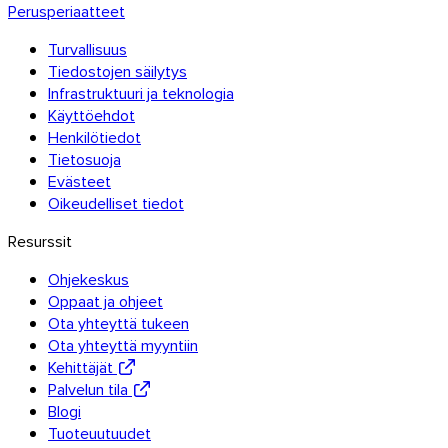
Perusperiaatteet
Turvallisuus
Tiedostojen säilytys
Infrastruktuuri ja teknologia
Käyttöehdot
Henkilötiedot
Tietosuoja
Evästeet
Oikeudelliset tiedot
Resurssit
Ohjekeskus
Oppaat ja ohjeet
Ota yhteyttä tukeen
Ota yhteyttä myyntiin
Kehittäjät
Palvelun tila
Blogi
Tuoteuutuudet