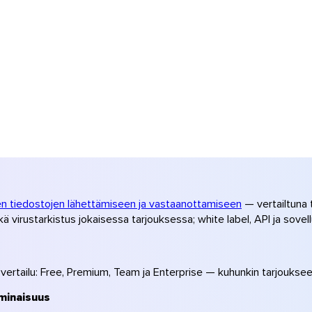
en tiedostojen lähettämiseen ja vastaanottamiseen
— vertailtuna 
 virustarkistus jokaisessa tarjouksessa; white label, API ja sovell
vertailu: Free, Premium, Team ja Enterprise — kuhunkin tarjouksee
minaisuus