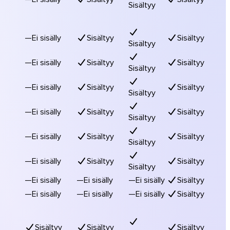
Sisältyy
—
Ei sisälly
Sisältyy
Sisältyy
Sisältyy
—
Ei sisälly
Sisältyy
Sisältyy
Sisältyy
—
Ei sisälly
Sisältyy
Sisältyy
Sisältyy
—
Ei sisälly
Sisältyy
Sisältyy
Sisältyy
—
Ei sisälly
Sisältyy
Sisältyy
Sisältyy
—
Ei sisälly
Sisältyy
Sisältyy
Sisältyy
—
Ei sisälly
—
Ei sisälly
—
Ei sisälly
Sisältyy
—
Ei sisälly
—
Ei sisälly
—
Ei sisälly
Sisältyy
Sisältyy
Sisältyy
Sisältyy