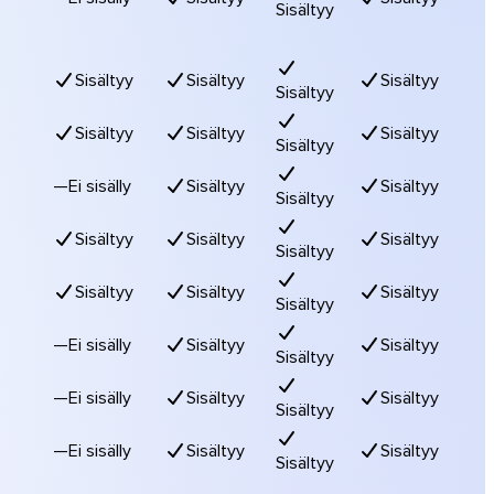
Sisältyy
Sisältyy
Sisältyy
Sisältyy
Sisältyy
Sisältyy
Sisältyy
Sisältyy
Sisältyy
—
Ei sisälly
Sisältyy
Sisältyy
Sisältyy
Sisältyy
Sisältyy
Sisältyy
Sisältyy
Sisältyy
Sisältyy
Sisältyy
Sisältyy
—
Ei sisälly
Sisältyy
Sisältyy
Sisältyy
—
Ei sisälly
Sisältyy
Sisältyy
Sisältyy
—
Ei sisälly
Sisältyy
Sisältyy
Sisältyy