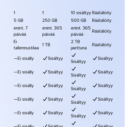
1
1
10 sisältyy
Räätälöity
5 GB
250 GB
500 GB
Räätälöity
enint. 7
enint. 365
enint. 365
Räätälöity
päivää
päivää
päivää
Ei
2 TB
1 TB
Räätälöity
tallennustilaa
jaettuna
—
Ei sisälly
Sisältyy
Sisältyy
Sisältyy
—
Ei sisälly
Sisältyy
Sisältyy
Sisältyy
—
Ei sisälly
Sisältyy
Sisältyy
Sisältyy
—
Ei sisälly
Sisältyy
Sisältyy
Sisältyy
—
Ei sisälly
Sisältyy
Sisältyy
Sisältyy
—
Ei sisälly
Sisältyy
Sisältyy