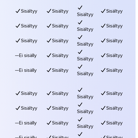
Sisältyy
Sisältyy
Sisältyy
Sisältyy
Sisältyy
Sisältyy
Sisältyy
Sisältyy
Sisältyy
Sisältyy
Sisältyy
Sisältyy
—
Ei sisälly
Sisältyy
Sisältyy
Sisältyy
—
Ei sisälly
Sisältyy
Sisältyy
Sisältyy
Sisältyy
Sisältyy
Sisältyy
Sisältyy
Sisältyy
Sisältyy
Sisältyy
Sisältyy
—
Ei sisälly
Sisältyy
Sisältyy
Sisältyy
—
Ei sisälly
Sisältyy
Sisältyy