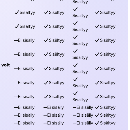
Sisältyy
Sisältyy
Sisältyy
Sisältyy
Sisältyy
Sisältyy
Sisältyy
Sisältyy
Sisältyy
—
Ei sisälly
Sisältyy
Sisältyy
Sisältyy
—
Ei sisälly
Sisältyy
Sisältyy
Sisältyy
 voit
—
Ei sisälly
Sisältyy
Sisältyy
Sisältyy
—
Ei sisälly
Sisältyy
Sisältyy
Sisältyy
—
Ei sisälly
Sisältyy
Sisältyy
Sisältyy
—
Ei sisälly
—
Ei sisälly
—
Ei sisälly
Sisältyy
—
Ei sisälly
—
Ei sisälly
—
Ei sisälly
Sisältyy
—
Ei sisälly
—
Ei sisälly
—
Ei sisälly
Sisältyy