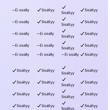
—
Ei sisälly
Sisältyy
Sisältyy
Sisältyy
—
Ei sisälly
Sisältyy
Sisältyy
Sisältyy
—
Ei sisälly
—
Ei sisälly
Sisältyy
Sisältyy
—
Ei sisälly
—
Ei sisälly
Sisältyy
Sisältyy
—
Ei sisälly
—
Ei sisälly
—
Ei sisälly
Sisältyy
Sisältyy
Sisältyy
Sisältyy
Sisältyy
Sisältyy
Sisältyy
Sisältyy
Sisältyy
Sisältyy
Sisältyy
Sisältyy
Sisältyy
Sisältyy
Sisältyy
Sisältyy
Sisältyy