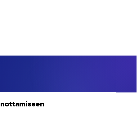
aanottamiseen