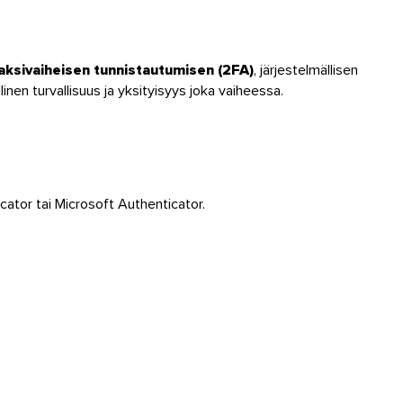
aksivaiheisen tunnistautumisen (2FA)
, järjestelmällisen
nen turvallisuus ja yksityisyys joka vaiheessa.
icator tai Microsoft Authenticator.