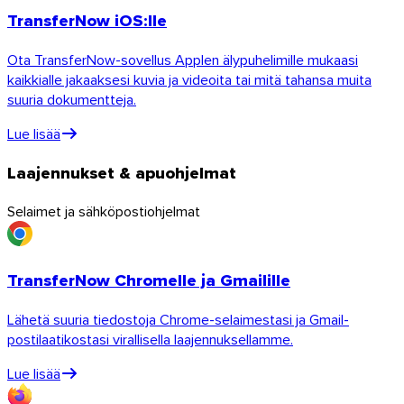
TransferNow iOS:lle
Ota TransferNow-sovellus Applen älypuhelimille mukaasi
kaikkialle jakaaksesi kuvia ja videoita tai mitä tahansa muita
suuria dokumentteja.
Lue lisää
Laajennukset & apuohjelmat
Selaimet ja sähköpostiohjelmat
TransferNow Chromelle ja Gmailille
iOS
Lähetä suuria tiedostoja Chrome-selaimestasi ja Gmail-
postilaatikostasi virallisella laajennuksellamme.
Lue lisää