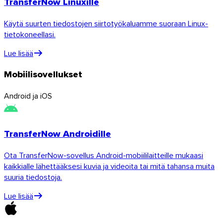
TransferNow Linuxille
Käytä suurten tiedostojen siirtotyökaluamme suoraan Linux-
tietokoneellasi.
Linux
Lue lisää
Mobiili
Mobiilisovellukset
Android ja iOS
TransferNow Androidille
Ota TransferNow-sovellus Android-mobiililaitteille mukaasi
kaikkialle lähettääksesi kuvia ja videoita tai mitä tahansa muita
suuria tiedostoja.
Lue lisää