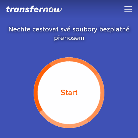
Nechte cestovat své soubory bezplatně
přenosem
Start