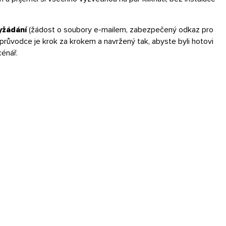
yžádání
(žádost o soubory e-mailem, zabezpečený odkaz pro
průvodce je krok za krokem a navržený tak, abyste byli hotovi
cénář.