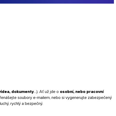
 videa, dokumenty
…). Ať už jde o
osobní, nebo pracovní
enášejte soubory e-mailem, nebo si vygenerujte zabezpečený
uchý, rychlý a bezpečný.