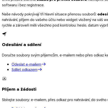
softwaru i bez registrace.
Naše návody pokrývají tři hlavní situace přenosu souborů:
odesíl
nahrávání, příjem do vašeho účtu nebo widget vložený na váš w
rychle a zároveň měli všechno pod kontrolou: heslo, datum vypršen
Odesílání a sdílení
Windows
Doručte soubory svým příjemcům, e-mailem nebo přes odkaz ke 
Odeslat e-mailem
Sdílet odkazem
Příjem a žádosti
Sbírejte soubory: e-mailem, přes odkaz pro nahrávání, do svého