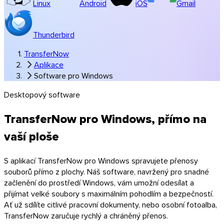
Linux
Android
iOS
Gmail
Thunderbird
TransferNow
Aplikace
Software pro Windows
Desktopový software
Windows
TransferNow pro Windows, přímo na
vaší ploše
S aplikací TransferNow pro Windows spravujete přenosy
souborů přímo z plochy. Náš software, navržený pro snadné
začlenění do prostředí Windows, vám umožní odesílat a
přijímat velké soubory s maximálním pohodlím a bezpečností.
Ať už sdílíte citlivé pracovní dokumenty, nebo osobní fotoalba,
TransferNow zaručuje rychlý a chráněný přenos.