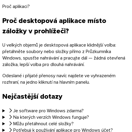
Proč aplikaci?
Proč desktopová aplikace místo
záložky v prohlížeči?
U velkých objemů je desktopová aplikace klidnější volba:
přetáhněte soubory nebo složky přímo z Průzkumníka
Windows, spusťte nahrávání a pracujte dál — žádná otevřená
záložka, lepší volba pro dlouhá nahrávání.
Odeslané i přijaté přenosy navíc najdete ve vyhrazeném
rozhraní, na jedno kliknutí na hlavním panelu.
Nejčastější dotazy
Je software pro Windows zdarma?
macOS
Na kterých verzích Windows funguje?
Můžu přetáhnout celé složky?
Potřebuji k používání aplikace pro Windows účet?