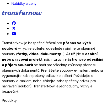
Nabídky a ceny
TransferNow je bezpečné řešení pro
přenos velkých
souborů
– rychle sdílejte, odesílejte i přijímejte objemné
soubory (
fotky, videa, dokumenty
…). Ať už jde o
osobní,
nebo pracovní projekt
, náš intuitivní
nástroj pro odesílání
a příjem souborů
se hodí pro všechny způsoby přenosu
objemných dokumentů. Přenášejte soubory e-mailem, nebo si
vygenerujte zabezpečený odkaz ke sdílení. Požádejte o
soubory e-mailem, nebo získejte zabezpečený odkaz pro
nahrávání souborů. TransferNow je jednoduchý, rychlý a
bezpečný.
Firefox
Produkty