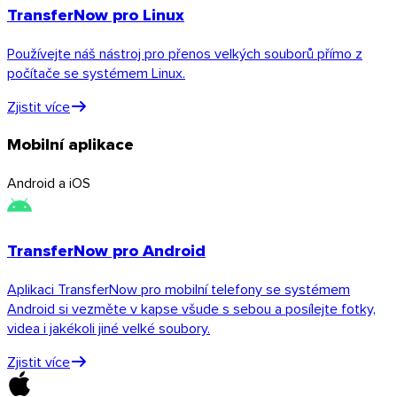
TransferNow pro Linux
Používejte náš nástroj pro přenos velkých souborů přímo z
počítače se systémem Linux.
Linux
Zjistit více
Mobil
Mobilní aplikace
Android a iOS
TransferNow pro Android
Aplikaci TransferNow pro mobilní telefony se systémem
Android si vezměte v kapse všude s sebou a posílejte fotky,
videa i jakékoli jiné velké soubory.
Zjistit více