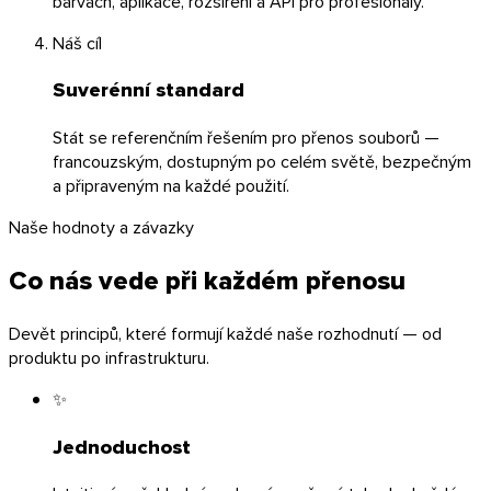
barvách, aplikace, rozšíření a API pro profesionály.
Náš cíl
Suverénní standard
Linux
Stát se referenčním řešením pro přenos souborů —
Mobil
francouzským, dostupným po celém světě, bezpečným
a připraveným na každé použití.
Naše hodnoty a závazky
Co nás vede při každém přenosu
Devět principů, které formují každé naše rozhodnutí — od
produktu po infrastrukturu.
✨
Jednoduchost