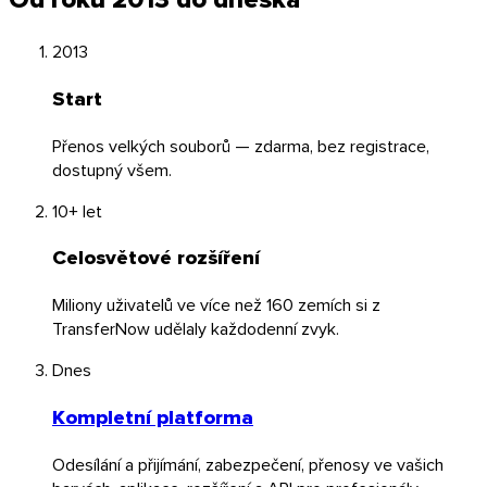
2013
Start
Přenos velkých souborů — zdarma, bez registrace,
dostupný všem.
10+ let
Celosvětové rozšíření
Miliony uživatelů ve více než 160 zemích si z
TransferNow udělaly každodenní zvyk.
Dnes
Kompletní platforma
Odesílání a přijímání, zabezpečení, přenosy ve vašich