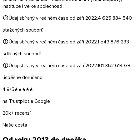
instituce i velké společnosti
Údaj sbíraný v reálném čase od září 2022.
4 625 884 540
stažených souborů
Údaj sbíraný v reálném čase od září 2022.
1 543 876 233
sdílených souborů
Údaj sbíraný v reálném čase od září 2022.
101 362 614
GB
úspěšně doručeno
4,9/5
★★★★★
na Trustpilot a Google
20k+ recenzí
macOS
Naše cesta
Od roku 2013 do dneška