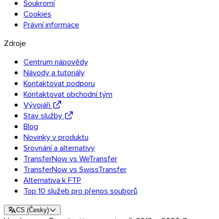
Soukromí
Cookies
Právní informace
Zdroje
Centrum nápovědy
Návody a tutoriály
Kontaktovat podporu
Kontaktovat obchodní tým
Vývojáři
Stav služby
Blog
Novinky v produktu
Srovnání a alternativy
TransferNow vs WeTransfer
TransferNow vs SwissTransfer
Alternativa k FTP
Top 10 služeb pro přenos souborů
CS
(
Česky
)