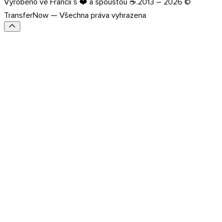
Vyrobeno ve Francii s ❤️ a spoustou ☕.
2013 – 2026 ©
TransferNow — Všechna práva vyhrazena