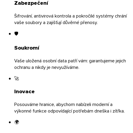
Zabezpečení
Šifrování, antivirová kontrola a pokročilé systémy chrání
vaše soubory a zajišťují důvěrné přenosy.
🛡️
Soukromí
Android
Vaše uložená osobní data patří vám: garantujeme jejich
Rozšíření
ochranu a nikdy je nevyužíváme.
🚀
Inovace
Posouváme hranice, abychom nabízeli moderní a
výkonné funkce odpovídající potřebám dneška i zítřka.
🌍