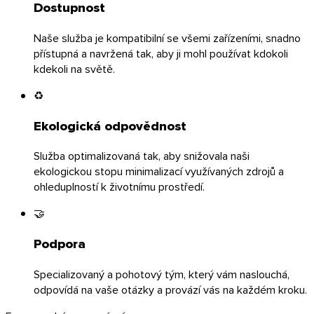
Dostupnost
Naše služba je kompatibilní se všemi zařízeními, snadno
přístupná a navržená tak, aby ji mohl používat kdokoli
kdekoli na světě.
♻️
Ekologická odpovědnost
Služba optimalizovaná tak, aby snižovala naši
ekologickou stopu minimalizací využívaných zdrojů a
ohleduplností k životnímu prostředí.
🤝
Chrome & Gmail
Podpora
Specializovaný a pohotový tým, který vám naslouchá,
odpovídá na vaše otázky a provází vás na každém kroku.