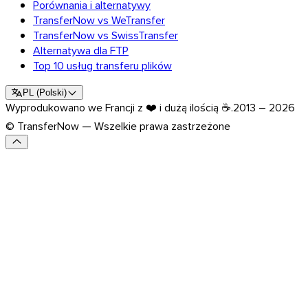
Porównania i alternatywy
TransferNow vs WeTransfer
TransferNow vs SwissTransfer
Alternatywa dla FTP
Top 10 usług transferu plików
PL
(
Polski
)
Wyprodukowano we Francji z ❤️ i dużą ilością ☕.
2013 – 2026
© TransferNow — Wszelkie prawa zastrzeżone