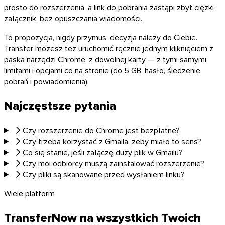
prosto do rozszerzenia, a link do pobrania zastąpi zbyt ciężki
załącznik, bez opuszczania wiadomości.
To propozycja, nigdy przymus: decyzja należy do Ciebie.
Transfer możesz też uruchomić ręcznie jednym kliknięciem z
paska narzędzi Chrome, z dowolnej karty — z tymi samymi
limitami i opcjami co na stronie (do 5 GB, hasło, śledzenie
pobrań i powiadomienia).
Najczęstsze pytania
Czy rozszerzenie do Chrome jest bezpłatne?
Czy trzeba korzystać z Gmaila, żeby miało to sens?
Co się stanie, jeśli załączę duży plik w Gmailu?
Czy moi odbiorcy muszą zainstalować rozszerzenie?
Czy pliki są skanowane przed wysłaniem linku?
Wiele platform
Firefox
TransferNow na wszystkich Twoich