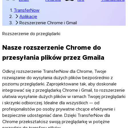
TransferNow
Aplikacje
Rozszerzenie Chrome i Gmail
Rozszerzenie do przeglądarki
Nasze rozszerzenie Chrome do
przesyłania plików przez Gmaila
Windows
Odkryj rozszerzenie TransferNow dla Chrome, Twoje
rozwiązanie do wysyłania dużych plików bezpośrednio z
poziomu przeglądarki. Zaprojektowane tak, aby doskonale
integrować się z przeglądarką Chrome i Gmail, to rozszerzenie
ułatwia wysyłanie dużych plików w ramach Twojej przeglądarki
i skrzynki odbiorczej. Idealne dla wszystkich — od
profesjonalistów po osoby prywatne chcące efektywnie i
bezpiecznie udostępniać dane. Dzięki TransferNow dla
Chrome przekształcisz swoją przeglądarkę w potężne
narzędzie do transferu plików.