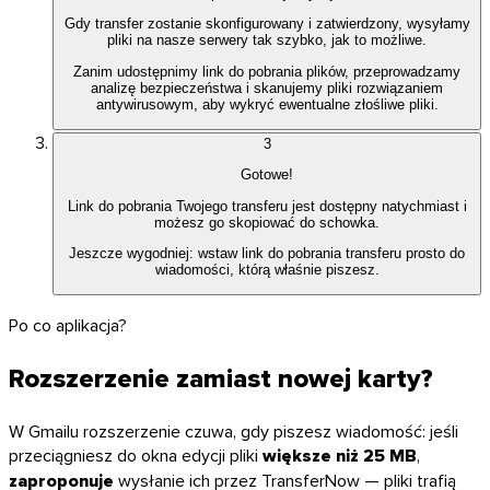
Gdy transfer zostanie skonfigurowany i zatwierdzony, wysyłamy
pliki na nasze serwery tak szybko, jak to możliwe.
Zanim udostępnimy link do pobrania plików, przeprowadzamy
analizę bezpieczeństwa i skanujemy pliki rozwiązaniem
antywirusowym, aby wykryć ewentualne złośliwe pliki.
3
Gotowe!
Link do pobrania Twojego transferu jest dostępny natychmiast i
możesz go skopiować do schowka.
Jeszcze wygodniej: wstaw link do pobrania transferu prosto do
wiadomości, którą właśnie piszesz.
Po co aplikacja?
Chrome & Gmail
Rozszerzenie zamiast nowej karty?
W Gmailu rozszerzenie czuwa, gdy piszesz wiadomość: jeśli
przeciągniesz do okna edycji pliki
większe niż 25 MB
,
zaproponuje
wysłanie ich przez TransferNow — pliki trafią