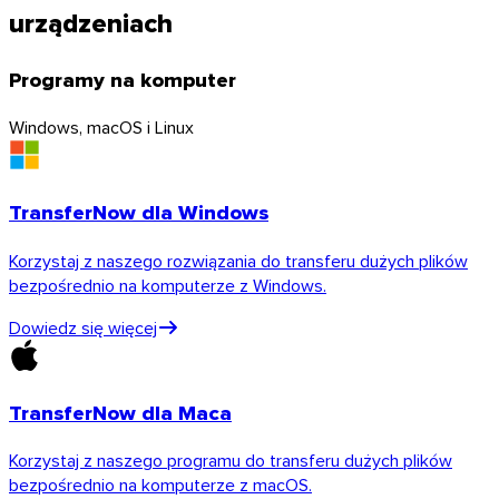
urządzeniach
Programy na komputer
Windows, macOS i Linux
TransferNow dla Windows
Korzystaj z naszego rozwiązania do transferu dużych plików
bezpośrednio na komputerze z Windows.
Dowiedz się więcej
TransferNow dla Maca
Korzystaj z naszego programu do transferu dużych plików
bezpośrednio na komputerze z macOS.
Outlook