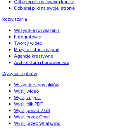
Odbieraj pliki na swoim koncie
Odbieraj pliki na swojej stronie
Rozwiązania
Wszystkie rozwiązania
Fotografowie
Twórcy wideo
Muzyka i studia nagrań
Agencje kreatywne
Architektura i budownictwo
Wysyłanie plików
Wszystkie typy plików
Wyślij wideo
Wyślij zdjęcia
Wyślij plik PDF
Wyślij ponad 2 GB
Wyślij przez Gmail
Wyślij przez WhatsApp