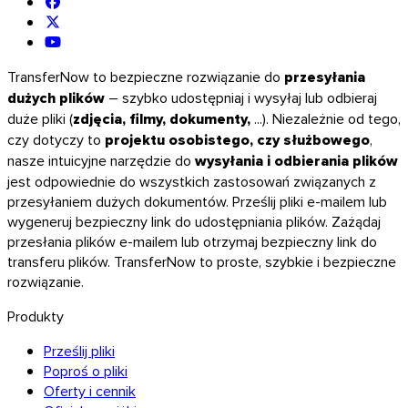
TransferNow to bezpieczne rozwiązanie do
przesyłania
dużych plików
– szybko udostępniaj i wysyłaj lub odbieraj
duże pliki (
zdjęcia, filmy, dokumenty,
...). Niezależnie od tego,
czy dotyczy to
projektu osobistego, czy służbowego
,
nasze intuicyjne narzędzie do
wysyłania i odbierania plików
jest odpowiednie do wszystkich zastosowań związanych z
przesyłaniem dużych dokumentów. Prześlij pliki e-mailem lub
wygeneruj bezpieczny link do udostępniania plików. Zażądaj
przesłania plików e-mailem lub otrzymaj bezpieczny link do
transferu plików. TransferNow to proste, szybkie i bezpieczne
rozwiązanie.
Produkty
Prześlij pliki
Poproś o pliki
Oferty i cennik