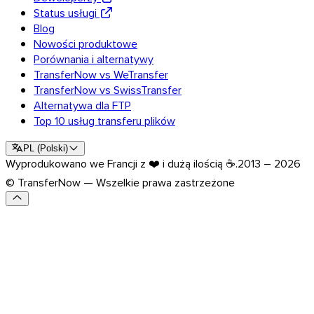
Status usługi
Blog
Nowości produktowe
Porównania i alternatywy
TransferNow vs WeTransfer
TransferNow vs SwissTransfer
Alternatywa dla FTP
Top 10 usług transferu plików
PL
(
Polski
)
Wyprodukowano we Francji z ❤️ i dużą ilością ☕.
2013 – 2026
© TransferNow — Wszelkie prawa zastrzeżone