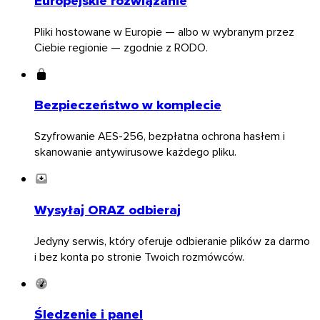
Europejskie rozwiązanie
Pliki hostowane w Europie — albo w wybranym przez
Ciebie regionie — zgodnie z RODO.
Linux
Mobile
Bezpieczeństwo w komplecie
Szyfrowanie AES-256, bezpłatna ochrona hasłem i
skanowanie antywirusowe każdego pliku.
Wysyłaj ORAZ odbieraj
Jedyny serwis, który oferuje odbieranie plików za darmo
i bez konta po stronie Twoich rozmówców.
Śledzenie i panel