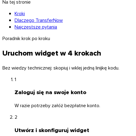
Na tej stronie
Kroki
Dlaczego TransferNow
Najczęstsze pytania
Poradnik krok po kroku
Uruchom widget w 4 krokach
Windows
Bez wiedzy technicznej: skopiuj i wklej jedną linijkę kodu.
1
Zaloguj się na swoje konto
W razie potrzeby załóż bezpłatne konto.
2
Utwórz i skonfiguruj widget