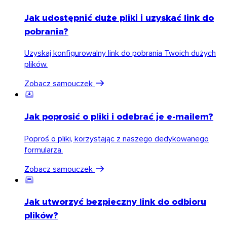
Jak udostępnić duże pliki i uzyskać link do
pobrania?
Uzyskaj konfigurowalny link do pobrania Twoich dużych
plików.
Zobacz samouczek
Jak poprosić o pliki i odebrać je e-mailem?
Poproś o pliki, korzystając z naszego dedykowanego
formularza.
Chrome & Gmail
Zobacz samouczek
Jak utworzyć bezpieczny link do odbioru
plików?