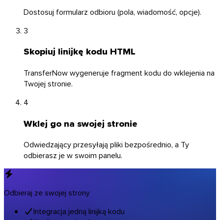
Dostosuj formularz odbioru (pola, wiadomość, opcje).
3
Skopiuj linijkę kodu HTML
TransferNow wygeneruje fragment kodu do wklejenia na
Twojej stronie.
4
Wklej go na swojej stronie
Odwiedzający przesyłają pliki bezpośrednio, a Ty
odbierasz je w swoim panelu.
macOS
Odbieraj ze swojej strony
Integracja jedną linijką kodu