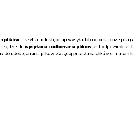
h plików
– szybko udostępniaj i wysyłaj lub odbieraj duże pliki (
z
 narzędzie do
wysyłania i odbierania plików
jest odpowiednie d
nk do udostępniania plików. Zażądaj przesłania plików e-mailem l