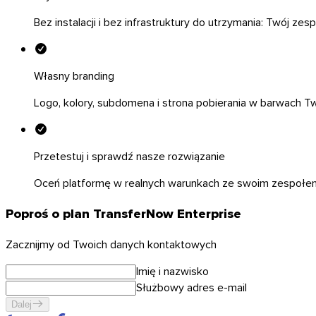
Bez instalacji i bez infrastruktury do utrzymania: Twój zes
Własny branding
Logo, kolory, subdomena i strona pobierania w barwach Tw
Przetestuj i sprawdź nasze rozwiązanie
Oceń platformę w realnych warunkach ze swoim zespołem
Poproś o plan TransferNow Enterprise
Zacznijmy od Twoich danych kontaktowych
macOS
Imię i nazwisko
Służbowy adres e-mail
Dalej