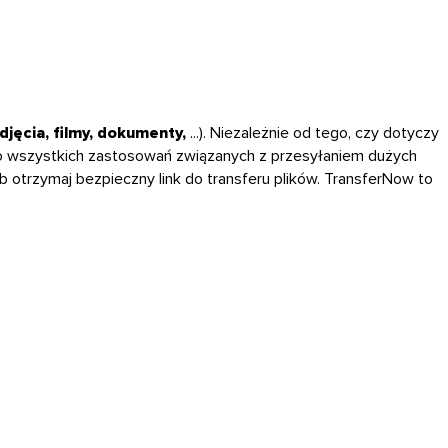
djęcia, filmy, dokumenty,
...). Niezależnie od tego, czy dotyczy
o wszystkich zastosowań związanych z przesyłaniem dużych
ub otrzymaj bezpieczny link do transferu plików. TransferNow to