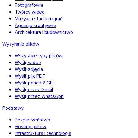
Fotografowie
Twórcy wideo
Muzyka i studia nagrań
Agencje kreatywne
Architektura i budownictwo
Wysyłanie plików
Wszystkie typy plików
Wyślij wideo
Wyślij zdjęcia
Wyślij plik PDF
Wyślij ponad 2 GB
Wyślij przez Gmail
Wyślij przez WhatsApp
iOS
Podstawy
Bezpieczeństwo
Hosting plików
Infrastruktura i technologia