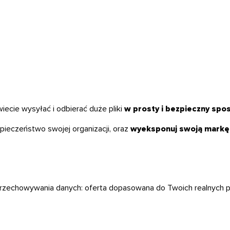
iecie wysyłać i odbierać duże pliki
w prosty i bezpieczny spo
pieczeństwo swojej organizacji, oraz
wyeksponuj swoją markę
przechowywania danych: oferta dopasowana do Twoich realnych p