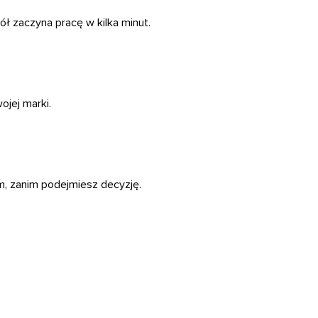
pół zaczyna pracę w kilka minut.
ojej marki.
, zanim podejmiesz decyzję.