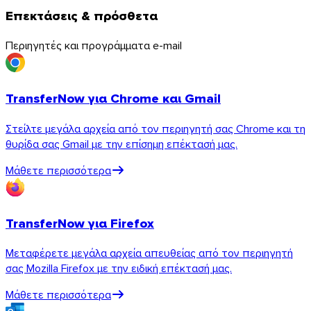
Επεκτάσεις & πρόσθετα
Περιηγητές και προγράμματα e-mail
TransferNow για Chrome και Gmail
Στείλτε μεγάλα αρχεία από τον περιηγητή σας Chrome και τη
θυρίδα σας Gmail με την επίσημη επέκτασή μας.
Μάθετε περισσότερα
TransferNow για Firefox
Μεταφέρετε μεγάλα αρχεία απευθείας από τον περιηγητή
σας Mozilla Firefox με την ειδική επέκτασή μας.
Μάθετε περισσότερα