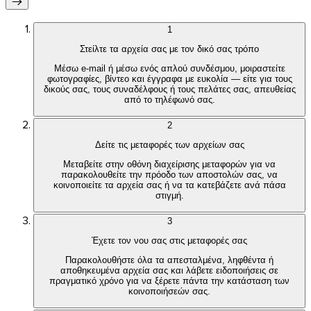
1
Στείλτε τα αρχεία σας με τον δικό σας τρόπο
Μέσω e-mail ή μέσω ενός απλού συνδέσμου, μοιραστείτε
φωτογραφίες, βίντεο και έγγραφα με ευκολία — είτε για τους
δικούς σας, τους συναδέλφους ή τους πελάτες σας, απευθείας
από το τηλέφωνό σας.
2
Δείτε τις μεταφορές των αρχείων σας
Μεταβείτε στην οθόνη διαχείρισης μεταφορών για να
παρακολουθείτε την πρόοδο των αποστολών σας, να
κοινοποιείτε τα αρχεία σας ή να τα κατεβάζετε ανά πάσα
στιγμή.
3
Έχετε τον νου σας στις μεταφορές σας
Παρακολουθήστε όλα τα απεσταλμένα, ληφθέντα ή
αποθηκευμένα αρχεία σας και λάβετε ειδοποιήσεις σε
πραγματικό χρόνο για να ξέρετε πάντα την κατάσταση των
κοινοποιήσεών σας.
Outlook