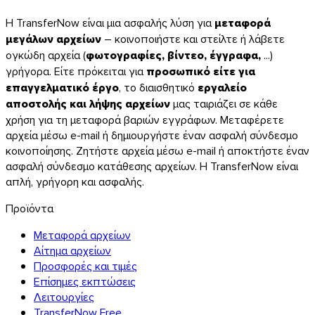
Η TransferNow είναι μια ασφαλής λύση για
μεταφορά
μεγάλων αρχείων
– κοινοποιήστε και στείλτε ή λάβετε
ογκώδη αρχεία (
φωτογραφίες, βίντεο, έγγραφα,
...)
γρήγορα. Είτε πρόκειται για
προσωπικό είτε για
επαγγελματικό έργο
, το διαισθητικό
εργαλείο
αποστολής και λήψης αρχείων
μας ταιριάζει σε κάθε
χρήση για τη μεταφορά βαριών εγγράφων. Μεταφέρετε
αρχεία μέσω e-mail ή δημιουργήστε έναν ασφαλή σύνδεσμο
κοινοποίησης. Ζητήστε αρχεία μέσω e-mail ή αποκτήστε έναν
ασφαλή σύνδεσμο κατάθεσης αρχείων. Η TransferNow είναι
απλή, γρήγορη και ασφαλής.
Προϊόντα
Μεταφορά αρχείων
Αίτημα αρχείων
Προσφορές και τιμές
Επίσημες εκπτώσεις
Λειτουργίες
TransferNow Free