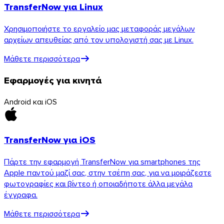
TransferNow για Linux
Χρησιμοποιήστε το εργαλείο μας μεταφοράς μεγάλων
αρχείων απευθείας από τον υπολογιστή σας με Linux.
Μάθετε περισσότερα
Εφαρμογές για κινητά
Android και iOS
TransferNow για iOS
Πάρτε την εφαρμογή TransferNow για smartphones της
Apple παντού μαζί σας, στην τσέπη σας, για να μοιράζεστε
φωτογραφίες και βίντεο ή οποιαδήποτε άλλα μεγάλα
έγγραφα.
Μάθετε περισσότερα