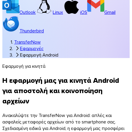
Outlook
Linux
iOS
Gmail
Thunderbird
TransferNow
Εφαρμογές
Εφαρμογή Android
Windows
Εφαρμογή για κινητά
Η εφαρμογή μας για κινητά Android
για αποστολή και κοινοποίηση
αρχείων
Ανακαλύψτε την TransferNow για Android: απλές και
ασφαλείς μεταφορές αρχείων από το smartphone σας.
Σχεδιασμένη ειδικά για Android, η εφαρμογή μας προσφέρει