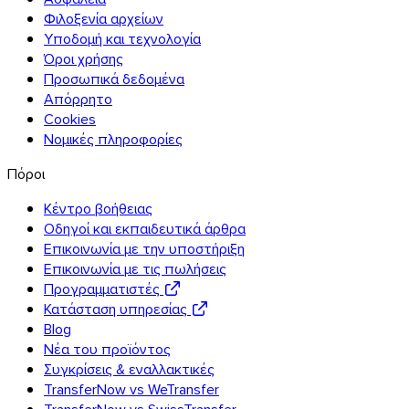
Φιλοξενία αρχείων
Υποδομή και τεχνολογία
Όροι χρήσης
Προσωπικά δεδομένα
Απόρρητο
Cookies
Νομικές πληροφορίες
Πόροι
Κέντρο βοήθειας
Οδηγοί και εκπαιδευτικά άρθρα
Επικοινωνία με την υποστήριξη
Επικοινωνία με τις πωλήσεις
Προγραμματιστές
Κατάσταση υπηρεσίας
Blog
Νέα του προϊόντος
Συγκρίσεις & εναλλακτικές
TransferNow vs WeTransfer
TransferNow vs SwissTransfer