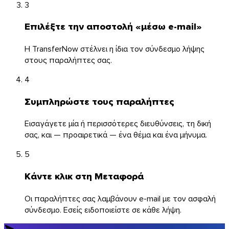
3
Επιλέξτε την αποστολή «μέσω e-mail»
Η TransferNow στέλνει η ίδια τον σύνδεσμο λήψης
στους παραλήπτες σας.
4
Συμπληρώστε τους παραλήπτες
Εισαγάγετε μία ή περισσότερες διευθύνσεις, τη δική
σας, και — προαιρετικά — ένα θέμα και ένα μήνυμα.
5
Κάντε κλικ στη Μεταφορά
macOS
Οι παραλήπτες σας λαμβάνουν e-mail με τον ασφαλή
σύνδεσμο. Εσείς ειδοποιείστε σε κάθε λήψη.