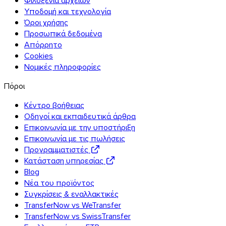
Υποδομή και τεχνολογία
Όροι χρήσης
Προσωπικά δεδομένα
Απόρρητο
Cookies
Νομικές πληροφορίες
Πόροι
Κέντρο βοήθειας
Οδηγοί και εκπαιδευτικά άρθρα
Επικοινωνία με την υποστήριξη
Επικοινωνία με τις πωλήσεις
Προγραμματιστές
Κατάσταση υπηρεσίας
Blog
Νέα του προϊόντος
Συγκρίσεις & εναλλακτικές
TransferNow vs WeTransfer
TransferNow vs SwissTransfer