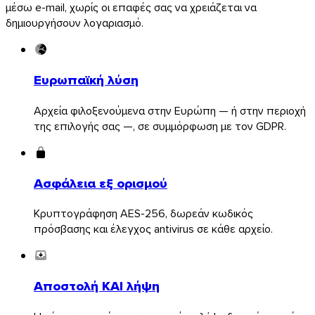
μέσω e-mail, χωρίς οι επαφές σας να χρειάζεται να
δημιουργήσουν λογαριασμό.
Ευρωπαϊκή λύση
Αρχεία φιλοξενούμενα στην Ευρώπη — ή στην περιοχή
της επιλογής σας —, σε συμμόρφωση με τον GDPR.
Ασφάλεια εξ ορισμού
Κρυπτογράφηση AES-256, δωρεάν κωδικός
πρόσβασης και έλεγχος antivirus σε κάθε αρχείο.
Firefox
Αποστολή ΚΑΙ λήψη