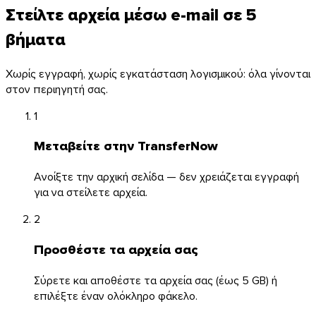
Στείλτε αρχεία μέσω e-mail σε 5
βήματα
Χωρίς εγγραφή, χωρίς εγκατάσταση λογισμικού: όλα γίνονται
στον περιηγητή σας.
1
Μεταβείτε στην TransferNow
Windows
Ανοίξτε την αρχική σελίδα — δεν χρειάζεται εγγραφή
για να στείλετε αρχεία.
2
Προσθέστε τα αρχεία σας
Σύρετε και αποθέστε τα αρχεία σας (έως 5 GB) ή
επιλέξτε έναν ολόκληρο φάκελο.