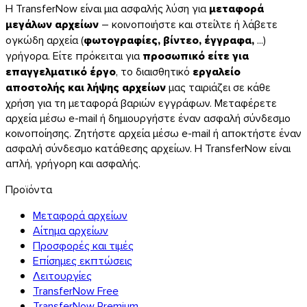
Η TransferNow είναι μια ασφαλής λύση για
μεταφορά
μεγάλων αρχείων
– κοινοποιήστε και στείλτε ή λάβετε
ογκώδη αρχεία (
φωτογραφίες, βίντεο, έγγραφα,
...)
γρήγορα. Είτε πρόκειται για
προσωπικό είτε για
επαγγελματικό έργο
, το διαισθητικό
εργαλείο
αποστολής και λήψης αρχείων
μας ταιριάζει σε κάθε
χρήση για τη μεταφορά βαριών εγγράφων. Μεταφέρετε
αρχεία μέσω e-mail ή δημιουργήστε έναν ασφαλή σύνδεσμο
κοινοποίησης. Ζητήστε αρχεία μέσω e-mail ή αποκτήστε έναν
ασφαλή σύνδεσμο κατάθεσης αρχείων. Η TransferNow είναι
απλή, γρήγορη και ασφαλής.
Προϊόντα
Μεταφορά αρχείων
Αίτημα αρχείων
Προσφορές και τιμές
Επίσημες εκπτώσεις
Λειτουργίες
TransferNow Free
TransferNow Premium