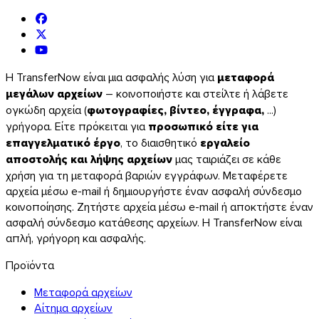
Η TransferNow είναι μια ασφαλής λύση για
μεταφορά
μεγάλων αρχείων
– κοινοποιήστε και στείλτε ή λάβετε
ογκώδη αρχεία (
φωτογραφίες, βίντεο, έγγραφα,
...)
γρήγορα. Είτε πρόκειται για
προσωπικό είτε για
επαγγελματικό έργο
, το διαισθητικό
εργαλείο
αποστολής και λήψης αρχείων
μας ταιριάζει σε κάθε
χρήση για τη μεταφορά βαριών εγγράφων. Μεταφέρετε
αρχεία μέσω e-mail ή δημιουργήστε έναν ασφαλή σύνδεσμο
κοινοποίησης. Ζητήστε αρχεία μέσω e-mail ή αποκτήστε έναν
ασφαλή σύνδεσμο κατάθεσης αρχείων. Η TransferNow είναι
απλή, γρήγορη και ασφαλής.
Προϊόντα
Μεταφορά αρχείων
Αίτημα αρχείων