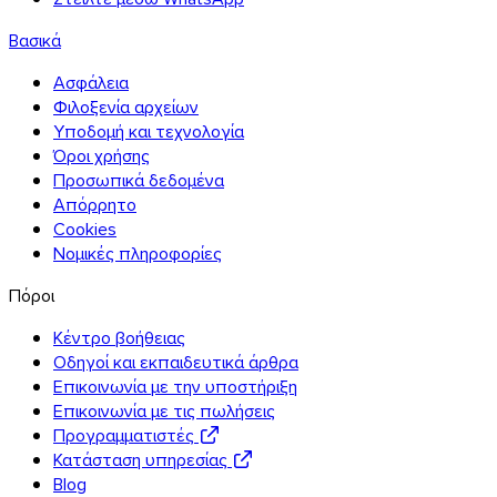
Βασικά
Ασφάλεια
Φιλοξενία αρχείων
Υποδομή και τεχνολογία
Όροι χρήσης
Προσωπικά δεδομένα
Απόρρητο
Cookies
Νομικές πληροφορίες
Πόροι
Κέντρο βοήθειας
Οδηγοί και εκπαιδευτικά άρθρα
Επικοινωνία με την υποστήριξη
Επικοινωνία με τις πωλήσεις
Προγραμματιστές
Κατάσταση υπηρεσίας
Blog