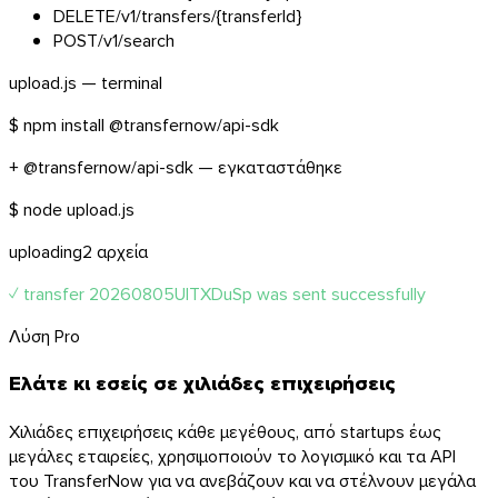
DELETE
/v1/transfers/{transferId}
POST
/v1/search
upload.js — terminal
$
npm install @transfernow/api-sdk
+ @transfernow/api-sdk — εγκαταστάθηκε
$
node upload.js
uploading
2 αρχεία
✓ transfer
20260805UlTXDuSp
was sent successfully
Λύση Pro
Ελάτε κι εσείς σε χιλιάδες επιχειρήσεις
Χιλιάδες επιχειρήσεις κάθε μεγέθους, από startups έως
Firefox
μεγάλες εταιρείες, χρησιμοποιούν το λογισμικό και τα API
του TransferNow για να ανεβάζουν και να στέλνουν μεγάλα