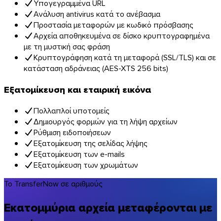
Υπογεγραμμένα URL
Ανάλυση antivirus κατά το ανέβασμα
Προστασία μεταφορών με κωδικό πρόσβασης
Αρχεία αποθηκευμένα σε δίσκο κρυπτογραφημένα
με τη μυστική σας φράση
Κρυπτογράφηση κατά τη μεταφορά (SSL/TLS) και σε
κατάσταση αδράνειας (AES-XTS 256 bits)
Εξατομίκευση και εταιρική εικόνα
Πολλαπλοί υποτομείς
Δημιουργός φορμών για τη λήψη αρχείων
Ρύθμιση ειδοποιήσεων
Εξατομίκευση της σελίδας λήψης
Εξατομίκευση των e-mails
Εξατομίκευση των χρωμάτων
Το TransferNow σε αριθμούς
Εκατομμύρια αρχεία μεταφέρονται με