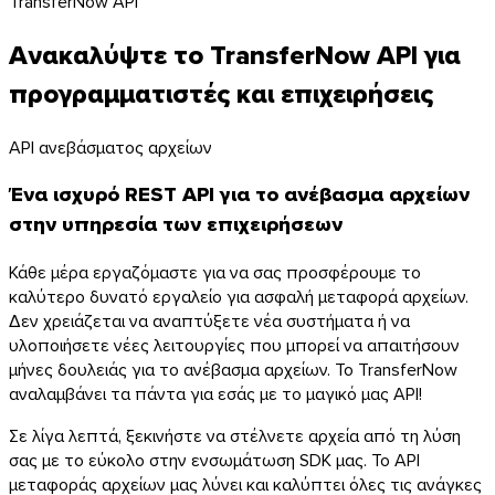
TransferNow API
Ανακαλύψτε το TransferNow API για
προγραμματιστές και επιχειρήσεις
API ανεβάσματος αρχείων
Ένα ισχυρό REST API για το ανέβασμα αρχείων
στην υπηρεσία των επιχειρήσεων
Κάθε μέρα εργαζόμαστε για να σας προσφέρουμε το
καλύτερο δυνατό εργαλείο για ασφαλή μεταφορά αρχείων.
Δεν χρειάζεται να αναπτύξετε νέα συστήματα ή να
υλοποιήσετε νέες λειτουργίες που μπορεί να απαιτήσουν
μήνες δουλειάς για το ανέβασμα αρχείων. Το TransferNow
αναλαμβάνει τα πάντα για εσάς με το μαγικό μας API!
macOS
Σε λίγα λεπτά, ξεκινήστε να στέλνετε αρχεία από τη λύση
σας με το εύκολο στην ενσωμάτωση SDK μας. Το API
μεταφοράς αρχείων μας λύνει και καλύπτει όλες τις ανάγκες