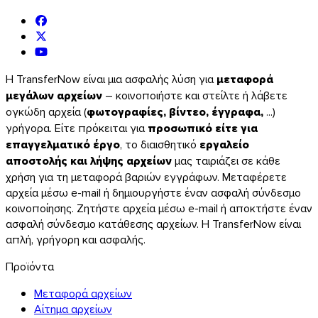
Η TransferNow είναι μια ασφαλής λύση για
μεταφορά
μεγάλων αρχείων
– κοινοποιήστε και στείλτε ή λάβετε
ογκώδη αρχεία (
φωτογραφίες, βίντεο, έγγραφα,
...)
γρήγορα. Είτε πρόκειται για
προσωπικό είτε για
επαγγελματικό έργο
, το διαισθητικό
εργαλείο
αποστολής και λήψης αρχείων
μας ταιριάζει σε κάθε
χρήση για τη μεταφορά βαριών εγγράφων. Μεταφέρετε
αρχεία μέσω e-mail ή δημιουργήστε έναν ασφαλή σύνδεσμο
κοινοποίησης. Ζητήστε αρχεία μέσω e-mail ή αποκτήστε έναν
ασφαλή σύνδεσμο κατάθεσης αρχείων. Η TransferNow είναι
iOS
απλή, γρήγορη και ασφαλής.
Προϊόντα
Μεταφορά αρχείων
Αίτημα αρχείων