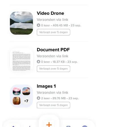
Android
Extensies