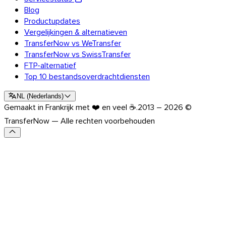
Blog
Productupdates
Vergelijkingen & alternatieven
TransferNow vs WeTransfer
TransferNow vs SwissTransfer
FTP-alternatief
Top 10 bestandsoverdrachtdiensten
NL
(
Nederlands
)
Gemaakt in Frankrijk met ❤️ en veel ☕.
2013 – 2026 ©
TransferNow — Alle rechten voorbehouden