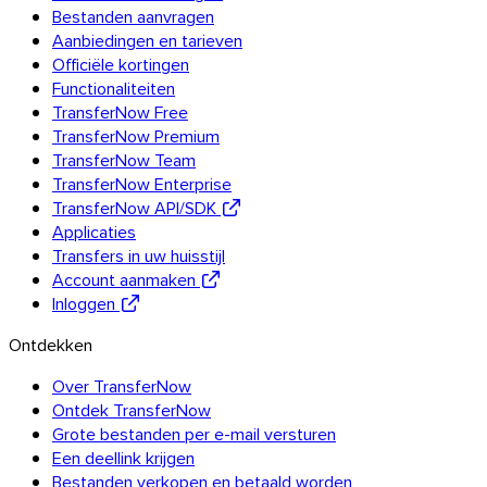
Bestanden aanvragen
Aanbiedingen en tarieven
Officiële kortingen
Functionaliteiten
TransferNow Free
TransferNow Premium
TransferNow Team
TransferNow Enterprise
TransferNow API/SDK
Applicaties
Transfers in uw huisstijl
Account aanmaken
Inloggen
Ontdekken
Over TransferNow
Ontdek TransferNow
Grote bestanden per e-mail versturen
Een deellink krijgen
Bestanden verkopen en betaald worden