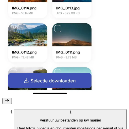
1
Firefox
Verstuur uw bestanden op uw manier
Deel foto’s, video’s en documenten moeiteloos per e-mail of via