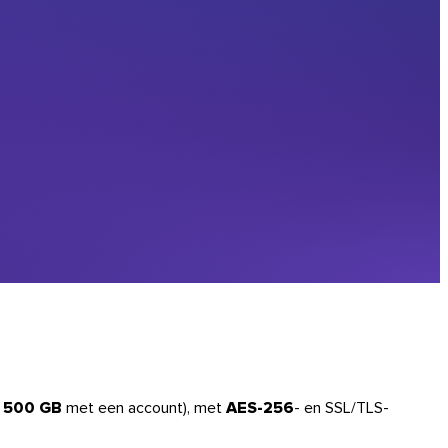
t
500 GB
met een account), met
AES-256
- en SSL/TLS-