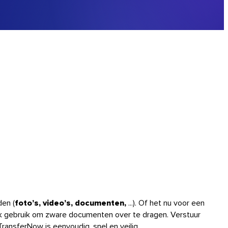
den (
foto’s, video’s, documenten,
...). Of het nu voor een
lk gebruik om zware documenten over te dragen. Verstuur
ransferNow is eenvoudig, snel en veilig.