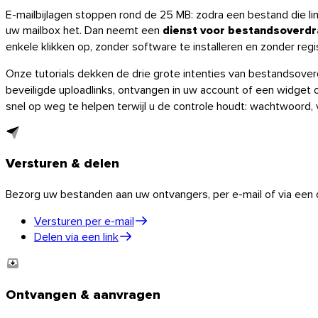
E-mailbijlagen stoppen rond de 25 MB: zodra een bestand die l
uw mailbox het. Dan neemt een
dienst voor bestandsoverdr
enkele klikken op, zonder software te installeren en zonder regis
Onze tutorials dekken de drie grote intenties van bestandsover
beveiligde uploadlinks, ontvangen in uw account of een widget 
snel op weg te helpen terwijl u de controle houdt: wachtwoord, 
Windows
Versturen & delen
Bezorg uw bestanden aan uw ontvangers, per e-mail of via een d
Versturen per e-mail
Delen via een link
Ontvangen & aanvragen