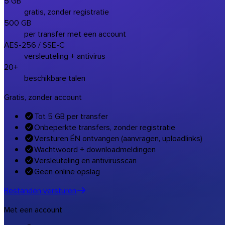
5 GB
gratis, zonder registratie
500 GB
per transfer met een account
AES-256 / SSE-C
versleuteling + antivirus
20+
beschikbare talen
Gratis, zonder account
Tot 5 GB per transfer
Onbeperkte transfers, zonder registratie
Versturen ÉN ontvangen (aanvragen, uploadlinks)
Wachtwoord + downloadmeldingen
Versleuteling en antivirusscan
Geen online opslag
Bestanden versturen
Met een account