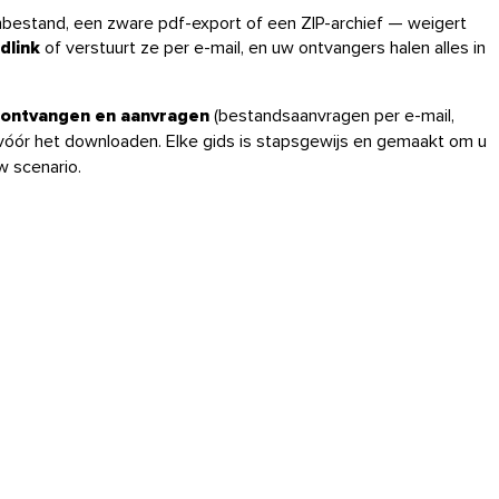
nbestand, een zware pdf-export of een ZIP-archief — weigert
dlink
of verstuurt ze per e-mail, en uw ontvangers halen alles in
ontvangen en aanvragen
(bestandsaanvragen per e-mail,
vóór het downloaden. Elke gids is stapsgewijs en gemaakt om u
w scenario.