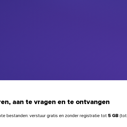
ren
,
aan te vragen
en te
ontvangen
te bestanden: verstuur gratis en zonder registratie tot
5 GB
(to