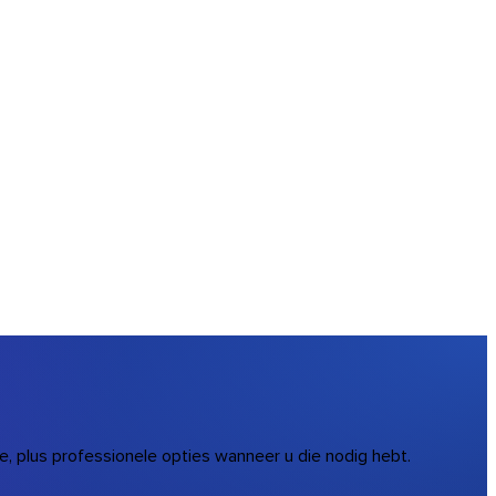
, plus professionele opties wanneer u die nodig hebt.