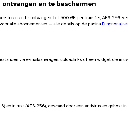
te ontvangen en te beschermen
ersturen en te ontvangen: tot 500 GB per transfer, AES-256-ve
voor alle abonnementen — alle details op de pagina
Functionalite
bestanden via e-mailaanvragen, uploadlinks of een widget die in u
S) en in rust (AES-256), gescand door een antivirus en gehost i