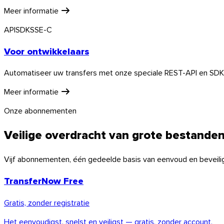
Meer informatie
API
SDK
SSE-C
Linux
Voor ontwikkelaars
Mobiel
Automatiseer uw transfers met onze speciale REST-API en SDK:
Meer informatie
Onze abonnementen
Veilige overdracht van grote bestanden
Vijf abonnementen, één gedeelde basis van eenvoud en beveiliging
TransferNow Free
Gratis, zonder registratie
Het eenvoudigst, snelst en veiligst — gratis, zonder account.