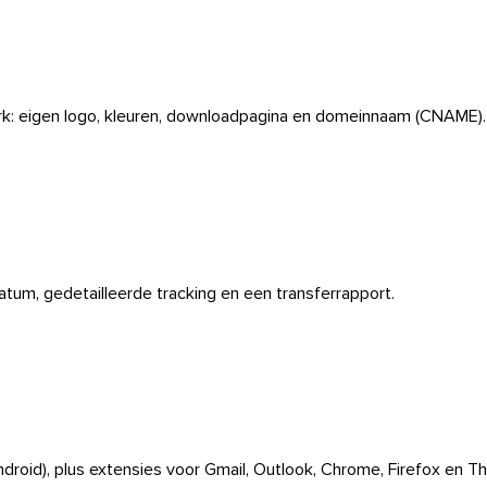
k: eigen logo, kleuren, downloadpagina en domeinnaam (CNAME).
tum, gedetailleerde tracking en een transferrapport.
oid), plus extensies voor Gmail, Outlook, Chrome, Firefox en Th