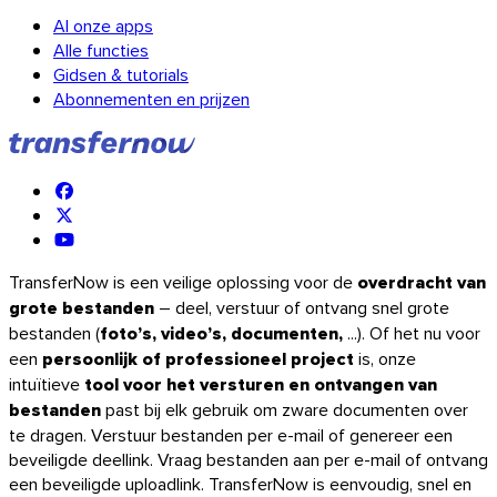
Al onze apps
Alle functies
Gidsen & tutorials
Abonnementen en prijzen
TransferNow is een veilige oplossing voor de
overdracht van
grote bestanden
– deel, verstuur of ontvang snel grote
bestanden (
foto’s, video’s, documenten,
...). Of het nu voor
een
persoonlijk of professioneel project
is, onze
intuïtieve
tool voor het versturen en ontvangen van
bestanden
past bij elk gebruik om zware documenten over
te dragen. Verstuur bestanden per e-mail of genereer een
Firefox
beveiligde deellink. Vraag bestanden aan per e-mail of ontvang
een beveiligde uploadlink. TransferNow is eenvoudig, snel en