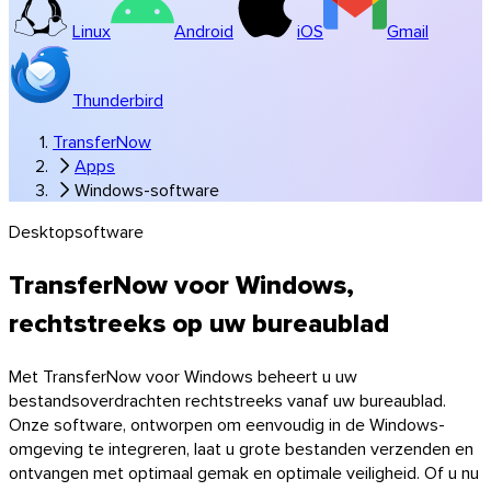
Linux
Android
iOS
Gmail
Thunderbird
TransferNow
Apps
Windows-software
Windows
Desktopsoftware
TransferNow voor Windows,
rechtstreeks op uw bureaublad
Met TransferNow voor Windows beheert u uw
bestandsoverdrachten rechtstreeks vanaf uw bureaublad.
Onze software, ontworpen om eenvoudig in de Windows-
omgeving te integreren, laat u grote bestanden verzenden en
ontvangen met optimaal gemak en optimale veiligheid. Of u nu