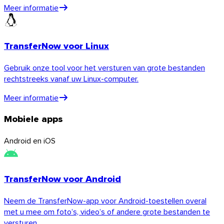
Meer informatie
TransferNow voor Linux
Linux
Gebruik onze tool voor het versturen van grote bestanden
Mobiel
rechtstreeks vanaf uw Linux-computer.
Meer informatie
Mobiele apps
Android en iOS
TransferNow voor Android
Neem de TransferNow-app voor Android-toestellen overal
met u mee om foto’s, video’s of andere grote bestanden te
versturen.