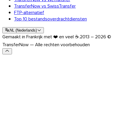
TransferNow vs SwissTransfer
FTP-alternatief
Top 10 bestandsoverdrachtdiensten
NL
(
Nederlands
)
Gemaakt in Frankrijk met ❤️ en veel ☕.
2013 – 2026 ©
TransferNow — Alle rechten voorbehouden