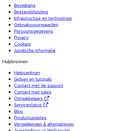
Beveiliging
Bestandshosting
Infrastructuur en technologie
Gebruiksvoorwaarden
Persoonsgegevens
Privacy
Cookies
Juridische informatie
Hulpbronnen
Helpcentrum
Gidsen en tutorials
Contact met de support
Contact met sales
Ontwikkelaars
Servicestatus
Blog
Productupdates
Vergelijkingen & alternatieven
TransferNow vs WeTransfer