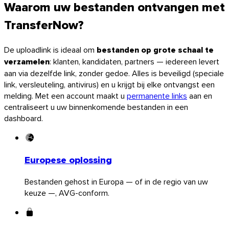
Waarom uw bestanden ontvangen met
TransferNow?
De uploadlink is ideaal om
bestanden op grote schaal te
verzamelen
: klanten, kandidaten, partners — iedereen levert
aan via dezelfde link, zonder gedoe. Alles is beveiligd (speciale
link, versleuteling, antivirus) en u krijgt bij elke ontvangst een
melding. Met een account maakt u
permanente links
aan en
centraliseert u uw binnenkomende bestanden in een
dashboard.
Europese oplossing
iOS
Bestanden gehost in Europa — of in de regio van uw
keuze —, AVG-conform.