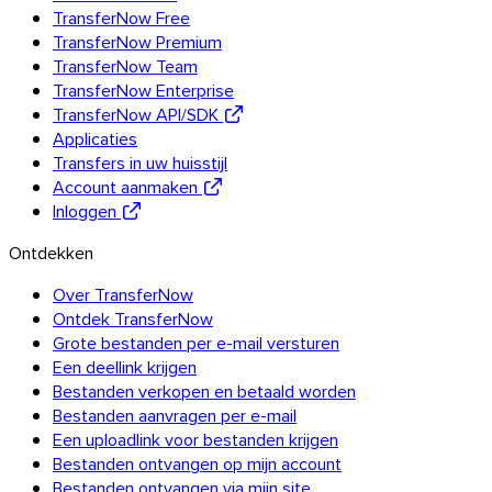
TransferNow Free
TransferNow Premium
TransferNow Team
TransferNow Enterprise
TransferNow API/SDK
Applicaties
Transfers in uw huisstijl
Account aanmaken
Inloggen
Ontdekken
Over TransferNow
Ontdek TransferNow
Grote bestanden per e-mail versturen
Een deellink krijgen
Bestanden verkopen en betaald worden
Bestanden aanvragen per e-mail
Een uploadlink voor bestanden krijgen
Bestanden ontvangen op mijn account
Bestanden ontvangen via mijn site