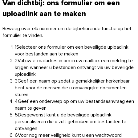
Van dichtbij: ons formulier om een
uploadlink aan te maken
Beweeg over elk nummer om de bijbehorende functie op het
formulier te vinden.
1
Selecteer ons formulier om een beveiligde uploadlink
voor bestanden aan te maken
2
Vul uw e-mailadres in om in uw mailbox een melding te
krijgen wanneer u bestanden ontvangt via uw beveiligde
uploadlink
3
Geef een naam op zodat u gemakkelijker herkenbaar
bent voor de mensen die u omvangrijke documenten
sturen
4
Geef een onderwerp op om uw bestandsaanvraag een
naam te geven
5
Desgewenst kunt u de beveiligde uploadlink
personaliseren die u zult gebruiken om bestanden te
ontvangen
6
Voor nog meer veiligheid kunt u een wachtwoord