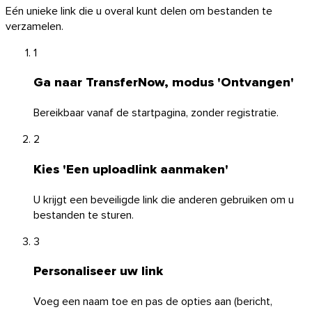
Eén unieke link die u overal kunt delen om bestanden te
verzamelen.
1
Ga naar TransferNow, modus 'Ontvangen'
Bereikbaar vanaf de startpagina, zonder registratie.
2
Windows
Kies 'Een uploadlink aanmaken'
U krijgt een beveiligde link die anderen gebruiken om u
bestanden te sturen.
3
Personaliseer uw link
Voeg een naam toe en pas de opties aan (bericht,