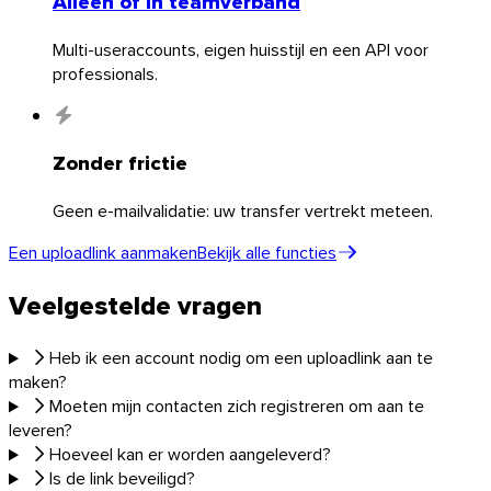
Alleen of in teamverband
Multi-useraccounts, eigen huisstijl en een API voor
professionals.
Zonder frictie
Geen e-mailvalidatie: uw transfer vertrekt meteen.
Een uploadlink aanmaken
Bekijk alle functies
Veelgestelde vragen
Chrome & Gmail
Heb ik een account nodig om een uploadlink aan te
maken?
Moeten mijn contacten zich registreren om aan te
leveren?
Hoeveel kan er worden aangeleverd?
Is de link beveiligd?