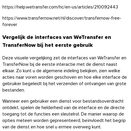
https://help.wetransfer.com/hc/en-us/articles/210092443
https://www.transfernow.net/nl/discover/transfernow-free-
forever
Vergelijk de interfaces van WeTransfer en
TransferNow bij het eerste gebruik
Android
Deze visuele vergelijking zet de interfaces van WeTransfer en
TransferNow bij de eerste interactie met de dienst naast
Extensies
elkaar. Zo kunt u de algemene indeling bekijken, zien welke
acties naar voren worden geschoven en hoe elke interface de
gebruiker begeleidt bij het verzenden of ontvangen van grote
bestanden.
Wanneer een gebruiker een dienst voor bestandsoverdracht
ontdekt, spelen de helderheid van de interface en de directe
toegang tot de functies een sleutelrol. De manier waarop de
opties meteen worden gepresenteerd, beïnvloedt het begrip
van de dienst en hoe snel u ermee overweg kunt.