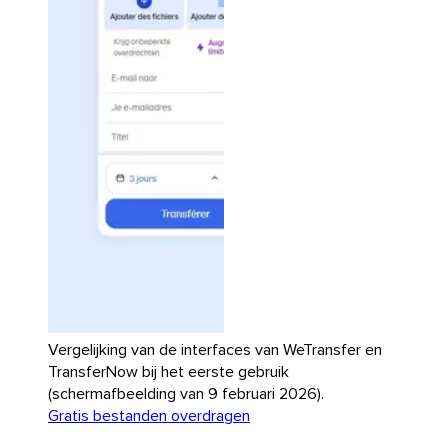
Vergelijking van de interfaces van WeTransfer en
TransferNow bij het eerste gebruik
(schermafbeelding van 9 februari 2026).
Gratis bestanden overdragen
Outlook