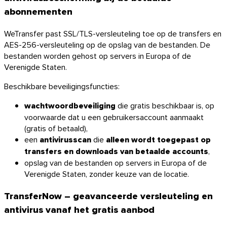
abonnementen
WeTransfer past SSL/TLS-versleuteling toe op de transfers en
AES-256-versleuteling op de opslag van de bestanden. De
bestanden worden gehost op servers in Europa of de
Verenigde Staten.
Beschikbare beveiligingsfuncties:
wachtwoordbeveiliging
die gratis beschikbaar is, op
voorwaarde dat u een gebruikersaccount aanmaakt
(gratis of betaald),
een
antivirusscan
die
alleen wordt toegepast op
transfers en downloads van betaalde accounts
,
opslag van de bestanden op servers in Europa of de
Verenigde Staten, zonder keuze van de locatie.
TransferNow – geavanceerde versleuteling en
antivirus vanaf het gratis aanbod