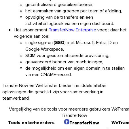
gecentraliseerd gebruikersbeheer,
het aanmaken van groepen per team of afdeling,
opvolging van de transfers en een
activiteitenlogboek via een eigen dashboard.
Het abonnement
TransferNow Enterprise
voegt daar het
volgende aan toe:
single sign-on (
SSO
) met Microsoft Entra ID en
Google Workspace,
SCIM voor geautomatiseerde provisioning,
geavanceerd beheer van machtigingen,
de mogelijkheid om een eigen domein in te stellen
via een CNAME-record.
TransferNow en WeTransfer bieden inmiddels allebei
oplossingen die geschikt zijn voor samenwerking in
teamverband.
Vergelijking van de tools voor meerdere gebruikers WeTrans
TransferNow
Tools en beheerders
WeTran
TransferNow