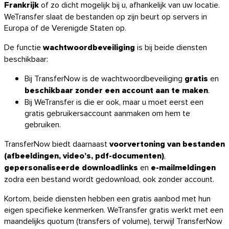
Frankrijk
of zo dicht mogelijk bij u, afhankelijk van uw locatie.
WeTransfer slaat de bestanden op zijn beurt op servers in
Europa of de Verenigde Staten op.
De functie
wachtwoordbeveiliging
is bij beide diensten
beschikbaar:
Bij TransferNow is de wachtwoordbeveiliging
gratis
en
beschikbaar zonder een account aan te maken
.
Bij WeTransfer is die er ook, maar u moet eerst een
gratis gebruikersaccount aanmaken om hem te
gebruiken.
TransferNow biedt daarnaast
voorvertoning van bestanden
(afbeeldingen, video’s, pdf-documenten)
,
gepersonaliseerde downloadlinks
en
e-mailmeldingen
zodra een bestand wordt gedownload, ook zonder account.
Kortom, beide diensten hebben een gratis aanbod met hun
eigen specifieke kenmerken. WeTransfer gratis werkt met een
maandelijks quotum (transfers of volume), terwijl TransferNow