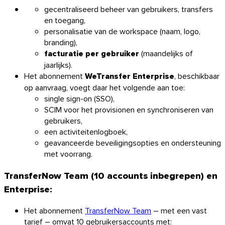
gecentraliseerd beheer van gebruikers, transfers
en toegang,
personalisatie van de workspace (naam, logo,
branding),
facturatie per gebruiker
(maandelijks of
jaarlijks).
Het abonnement
WeTransfer Enterprise
, beschikbaar
op aanvraag, voegt daar het volgende aan toe:
single sign-on (SSO),
SCIM voor het provisionen en synchroniseren van
gebruikers,
een activiteitenlogboek,
geavanceerde beveiligingsopties en ondersteuning
met voorrang.
TransferNow Team (
10 accounts inbegrepen
) en
Enterprise:
Het abonnement
TransferNow Team
– met een vast
tarief – omvat 10 gebruikersaccounts met: