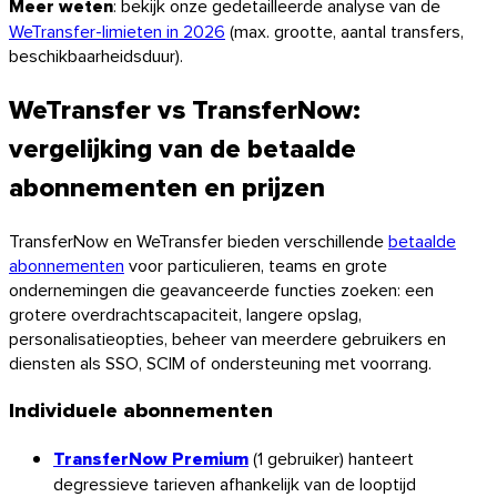
Meer weten
: bekijk onze gedetailleerde analyse van de
WeTransfer-limieten in 2026
(max. grootte, aantal transfers,
beschikbaarheidsduur).
WeTransfer vs TransferNow:
vergelijking van de betaalde
abonnementen en prijzen
TransferNow en WeTransfer bieden verschillende
betaalde
abonnementen
voor particulieren, teams en grote
ondernemingen die geavanceerde functies zoeken: een
grotere overdrachtscapaciteit, langere opslag,
personalisatieopties, beheer van meerdere gebruikers en
diensten als SSO, SCIM of ondersteuning met voorrang.
Individuele abonnementen
TransferNow Premium
(1 gebruiker) hanteert
degressieve tarieven afhankelijk van de looptijd