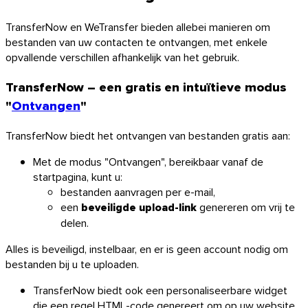
TransferNow en WeTransfer bieden allebei manieren om
bestanden van uw contacten te ontvangen, met enkele
opvallende verschillen afhankelijk van het gebruik.
TransferNow – een gratis en intuïtieve modus
"
Ontvangen
"
TransferNow biedt het ontvangen van bestanden gratis aan:
Met de modus "Ontvangen", bereikbaar vanaf de
startpagina, kunt u:
bestanden aanvragen per e-mail,
een
beveiligde upload-link
genereren om vrij te
delen.
Alles is beveiligd, instelbaar, en er is geen account nodig om
bestanden bij u te uploaden.
TransferNow biedt ook een personaliseerbare widget
die een regel HTML-code genereert om op uw website